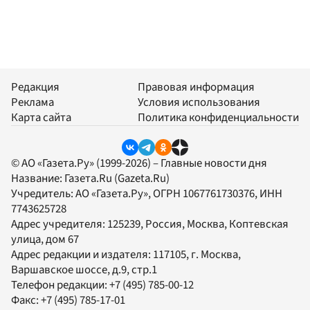
Редакция
Правовая информация
Реклама
Условия использования
Карта сайта
Политика конфиденциальности
© АО «Газета.Ру» (1999-2026) – Главные новости дня
Название:
Газета.Ru
(Gazeta.Ru)
Учредитель:
АО «Газета.Ру»
, ОГРН 1067761730376, ИНН
7743625728
Адрес учредителя: 125239, Россия, Москва, Коптевская
улица, дом 67
Адрес редакции и издателя:
117105
, г.
Москва
,
Варшавское шоссе, д.9, стр.1
Телефон редакции:
+7 (495) 785-00-12
Факс:
+7 (495) 785-17-01