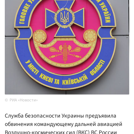
РИА «Новости»
Служба безопасности Украины предъявила
обвинения командующему дальней авиацией
Воздушно-космических сил (ВКС)
ВС России