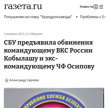
Новости
Авторизоваться
Покушение на главу "Уралдронзавода"
Проблемы с бен
3 января 2023 11:43
Армия
СБУ предъявила обвинения
командующему ВКС России
Кобылашу и экс-
командующему ЧФ Осипову
Александр Сергеев