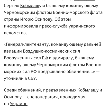
Сергею
Кобылашу
и бывшему командующему
Черноморским флотом Военно-морского флота
страны Игорю
Осипову
. Об этом
информировала пресс-служба украинского
ведомства.
«Генерал-лейтенанту, командующему дальней
авиации Воздушно-космических сил
Вооруженных сил
РФ
и адмиралу, бывшему
командующему Черноморским флотом Военно-
морских сил РФ предъявлено обвинение...» —
уточнили в
СБУ
.
Среди обвинений, предъявленных Кобылашу и
Осипову — спецоперация, проводимая
на
Украине
.