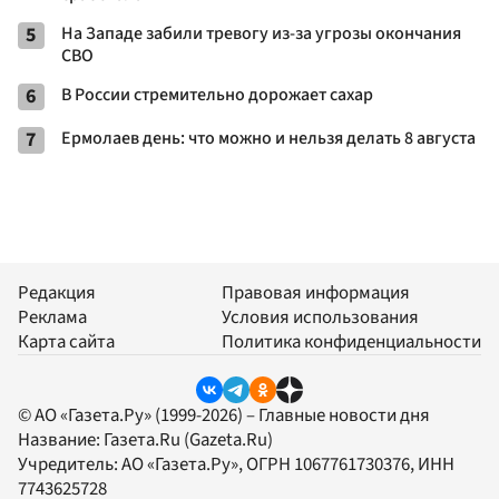
5
На Западе забили тревогу из-за угрозы окончания
СВО
6
В России стремительно дорожает сахар
7
Ермолаев день: что можно и нельзя делать 8 августа
Редакция
Правовая информация
Реклама
Условия использования
Карта сайта
Политика конфиденциальности
© АО «Газета.Ру» (1999-2026) – Главные новости дня
Название:
Газета.Ru
(Gazeta.Ru)
Учредитель:
АО «Газета.Ру»
, ОГРН 1067761730376, ИНН
7743625728