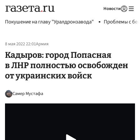
Новости
Авторизоваться
Покушение на главу "Уралдронзавода"
Проблемы с бен
8 мая 2022 22:01
Армия
Кадыров: город Попасная
в ЛНР полностью освобожден
от украинских войск
Самер Мустафа