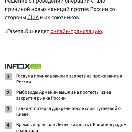
Решение о проведении операции стало
причиной новых санкций против России со
стороны
США
и их союзников.
«Газета.Ru» ведет
онлайн-трансляцию
.
1
Госдума приняла закон о запрете на проживание в
России
2
Рыбоводы Армении вышли на протесты из-за
закрытия рынка России
3
Галкин* потерял дар речи после слов Пугачевой о
Киеве
4
Кремль переиграл Литву: хитрость с Калининградом
сработала