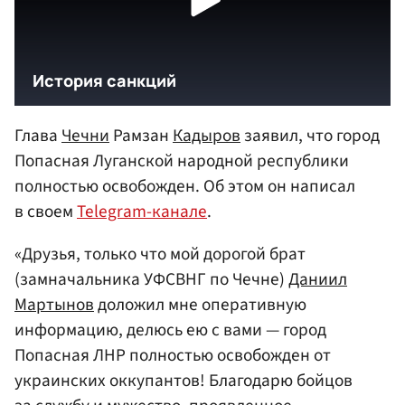
Глава
Чечни
Рамзан
Кадыров
заявил, что город
Попасная Луганской народной республики
полностью освобожден. Об этом он написал
в своем
Telegram-канале
.
«Друзья, только что мой дорогой брат
(замначальника УФСВНГ по Чечне)
Даниил
Мартынов
доложил мне оперативную
информацию, делюсь ею с вами — город
Попасная ЛНР полностью освобожден от
украинских оккупантов! Благодарю бойцов