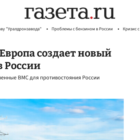
аву "Уралдронзавода"
Проблемы с бензином в России
Кризис с
Европа создает новый
в России
ненные ВМС для противостояния России