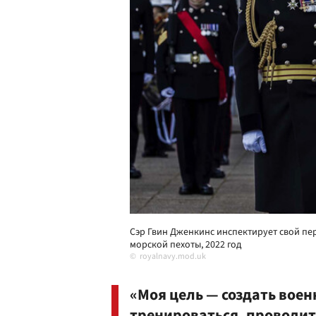
Сэр Гвин Дженкинс инспектирует свой пе
морской пехоты, 2022 год
royalnavy.mod.uk
«Моя цель — создать воен
тренироваться, проводить