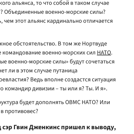
ого альянса, то что собой в таком случае
ть? Объединенные военно-морские силы?
, чем этот альянс кардинально отличается
жное обстоятельство. В том же Нортвуде
 командование военно-морских сил
НАТО
.
ые военно-морские силы» будут сочетаться
нет ли в этом случае путаница
оевластия? Ведь вполне создастся ситуация
о командир дивизии – ты или я? Ты. И я».
структура будет дополнять ОВМС НАТО? Или
 в противовес?
 сэр Гвин Дженкинс пришел к выводу,