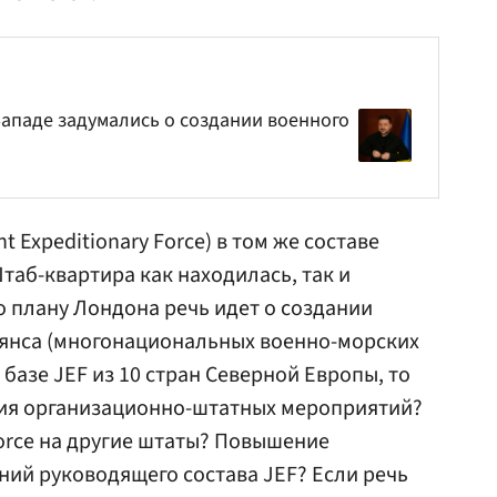
Западе задумались о создании военного
t Expeditionary Force) в том же составе
Штаб-квартира как находилась, так и
о плану Лондона речь идет о создании
ьянса (многонациональных военно-морских
 базе JEF из 10 стран Северной Европы, то
ения организационно-штатных мероприятий?
Force на другие штаты? Повышение
ний руководящего состава JEF? Если речь