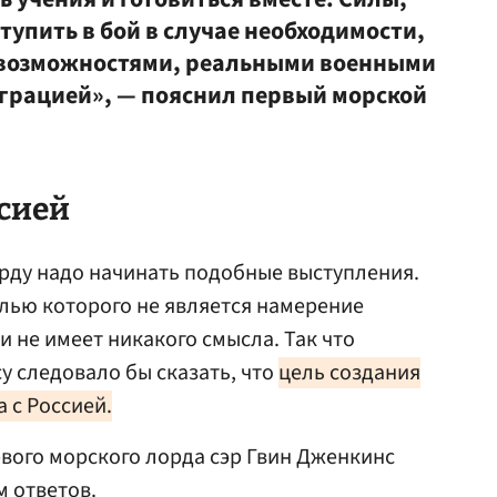
упить в бой в случае необходимости,
возможностями, реальными военными
грацией», — пояснил первый морской
ссией
рду надо начинать подобные выступления.
елью которого не является намерение
 и не имеет никакого смысла. Так что
у следовало бы сказать, что
цель создания
 с Россией.
рвого морского лорда сэр Гвин Дженкинс
м ответов.