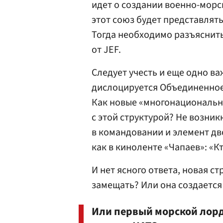
идет о создании военно-морск
этот союз будет представля
Тогда необходимо разъяснить
от JEF.
Следует учесть и еще одно ва
дислоцируется Объединенное
Как новые «многонациональн
с этой структурой? Не возник
в командовании и элемент дв
как в киноленте «Чапаев»: «Кт
И нет ясного ответа, новая 
замещать? Или она создается
Или первый морской лорд