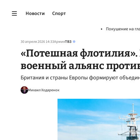
Новости
Спорт
Покушение на гл
30 апреля 2026 14:33
Армия
ТВЗ
«Потешная флотилия». 
военный альянс проти
Британия и страны Европы формируют объеди
Михаил Ходаренок