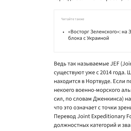
Читайте также
«Восторг Зеленского»: на 
блока с Украиной
Ведь так называемые JEF (Join
существуют уже с 2014 года. 
находится в Нортвуде. Если п
некоего военно-морского ал
сил, по словам Дженкинса) на
что это означает с точки зр
Перевод Joint Expeditionary 
должностных категорий и зва