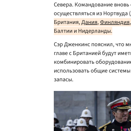
Севера. Командование внов
осуществляться из Нортвуда (
Британия,
Дания
,
Финляндия
Балтии и Нидерланды.
Сэр Дженкинс пояснил, что 
главе с Британией будут име
комбинировать оборудование
использовать общие системы 
запасы.