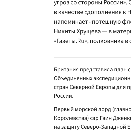
угроз со стороны России». 
в качестве «дополнения к 
напоминает «потешную фло
Никиты Хрущева — в матер
«Газеты.Ru», полковника в
Британия представила план с
Объединенных экспедиционных с
стран Северной Европы для п
России.
Первый морской лорд (глав
Королевства) сэр Гвин Дженк
на защиту Северо-Западной Е