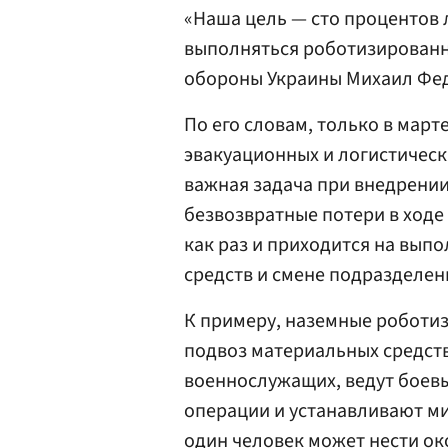
«Наша цель — сто процентов
выполняться роботизированн
обороны Украины Михаил Фе
По его словам, только в мар
эвакуационных и логистическ
важная задача при внедрении
безвозвратные потери в ходе 
как раз и приходится на вып
средств и смене подразделен
К примеру, наземные робот
подвоз материальных средств
военнослужащих, ведут боев
операции и устанавливают ми
один человек может нести ок