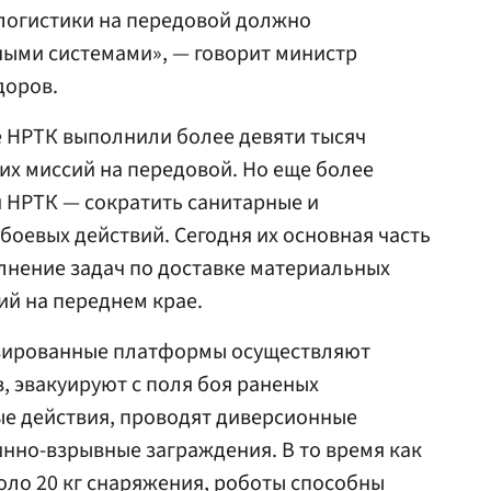
 логистики на передовой должно
ыми системами», — говорит министр
доров.
те НРТК выполнили более девяти тысяч
их миссий на передовой. Но еще более
 НРТК — сократить санитарные и
боевых действий. Сегодня их основная часть
олнение задач по доставке материальных
ий на переднем крае.
изированные платформы осуществляют
, эвакуируют с поля боя раненых
ые действия, проводят диверсионные
нно-взрывные заграждения. В то время как
оло 20 кг снаряжения, роботы способны