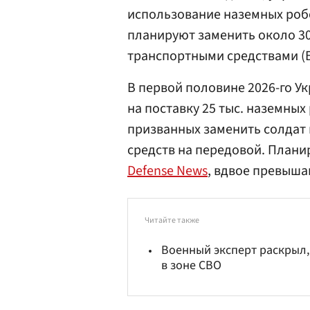
использование наземных роб
планируют заменить около 3
транспортными средствами (
В первой половине 2026-го У
на поставку 25 тыс. наземны
призванных заменить солдат
средств на передовой. Плани
Defense News
, вдвое превыша
Читайте также
Военный эксперт раскрыл,
в зоне СВО