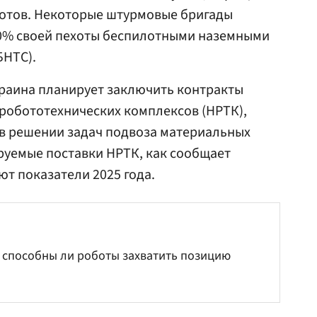
отов. Некоторые штурмовые бригады
0% своей пехоты беспилотными наземными
БНТС).
краина планирует заключить контракты
х робототехнических комплексов (НРТК),
 в решении задач подвоза материальных
руемые поставки НРТК, как сообщает
ют показатели 2025 года.
 способны ли роботы захватить позицию