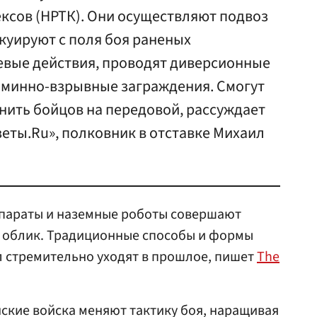
ксов (НРТК). Они осуществляют подвоз
куируют с поля боя раненых
евые действия, проводят диверсионные
 минно-взрывные заграждения. Смогут
нить бойцов на передовой, рассуждает
еты.Ru», полковник в отставке Михаил
параты и наземные роботы совершают
е облик. Традиционные способы и формы
 стремительно уходят в прошлое, пишет
The
нские войска меняют тактику боя, наращивая