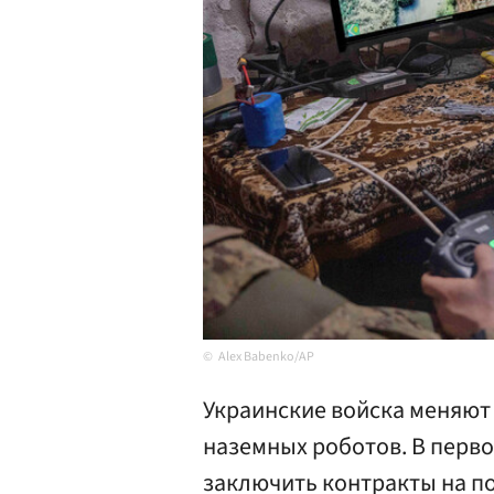
Alex Babenko/AP
Украинские войска меняют
наземных роботов. В перво
заключить контракты на по