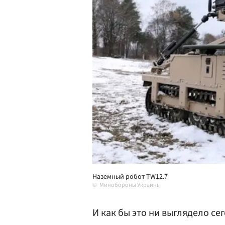
Наземный робот TW12.7
Минобороны Украины
И как бы это ни выглядело се