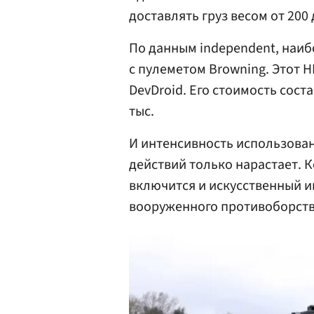
доставлять груз весом от 200 д
По данным independent, наиб
с пулеметом Browning. Этот 
DevDroid. Его стоимость соста
тыс.
И интенсивность использован
действий только нарастает. 
включится и искусственный и
вооруженного противоборств