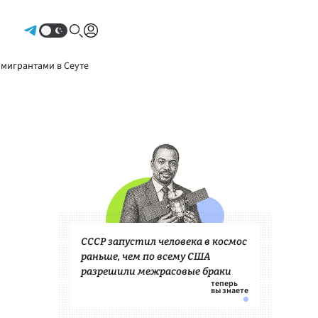
Авторизоваться
 мигрантами в Сеуте
СССР запустил человека в космос
раньше, чем по всему США
разрешили межрасовые браки