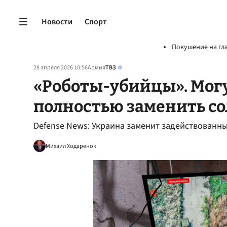
Новости
Спорт
Покушение на гл
28 апреля 2026 10:56
Армия
ТВЗ
«Роботы-убийцы». Мог
полностью заменить со
Defense News: Украина заменит задействованны
Михаил Ходаренок