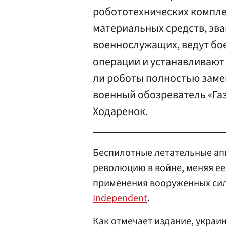
робототехнических компле
материальных средств, эва
военнослужащих, ведут бо
операции и устанавливают
ли роботы полностью заме
военный обозреватель «Газ
Ходаренок.
Беспилотные летательные ап
революцию в войне, меняя е
применения вооруженных сил
Independent
.
Как отмечает издание, украи