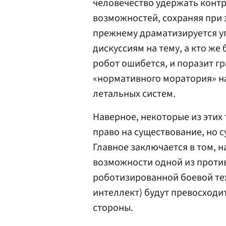
человечество удержать контр
возможностей, сохраняя при 
прежнему драматизируется уг
дискуссиям на тему, а кто же
робот ошибется, и поразит г
«нормативного моратория» н
летальных систем.
Наверное, некоторые из этих
право на существование, но с
Главное заключается в том, 
возможности одной из проти
роботизированной боевой те
интеллект) будут превосходи
стороны.