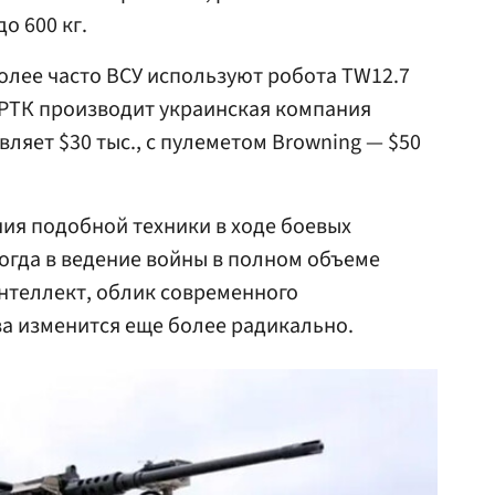
о 600 кг.
олее часто ВСУ используют робота TW12.7
НРТК производит украинская компания
вляет $30 тыс., с пулеметом Browning — $50
ия подобной техники в ходе боевых
Когда в ведение войны в полном объеме
нтеллект, облик современного
а изменится еще более радикально.