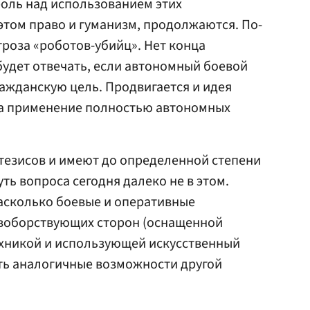
оль над использованием этих
этом право и гуманизм, продолжаются. По-
роза «роботов-убийц». Нет конца
 будет отвечать, если автономный боевой
ражданскую цель. Продвигается и идея
а применение полностью автономных
 тезисов и имеют до определенной степени
уть вопроса сегодня далеко не в этом.
насколько боевые и оперативные
воборствующих сторон (оснащенной
хникой и использующей искусственный
ть аналогичные возможности другой