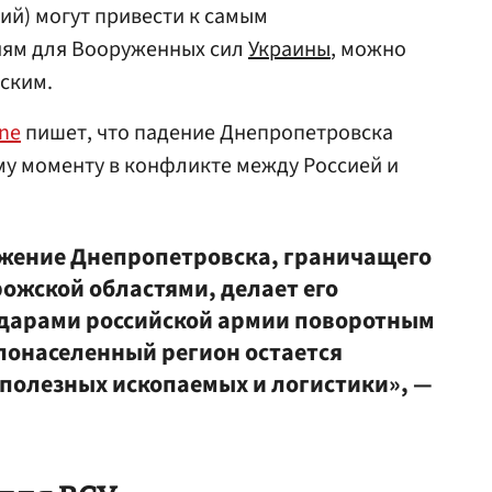
ий) могут привести к самым
иям для Вооруженных сил
Украины
, можно
еским.
ine
пишет, что падение Днепропетровска
му моменту в конфликте между Россией и
ожение Днепропетровска, граничащего
рожской областями, делает его
ударами российской армии поворотным
лонаселенный регион остается
полезных ископаемых и логистики», —