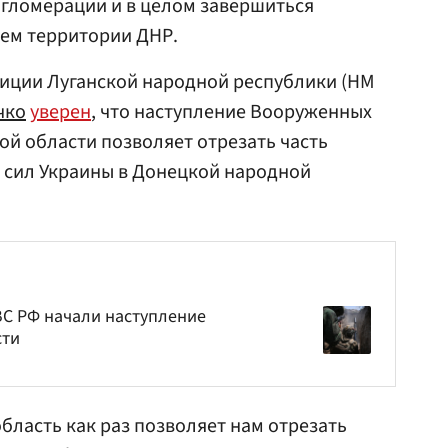
агломерации и в целом завершиться
ем территории ДНР.
ции Луганской народной республики (НМ
чко
уверен
, что наступление Вооруженных
ой области позволяет отрезать часть
сил Украины в Донецкой народной
ВС РФ начали наступление
сти
область как раз позволяет нам отрезать