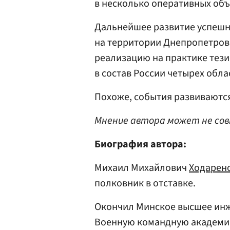
в несколько оперативных об
Дальнейшее развитие успешн
на территории Днепропетров
реализацию на практике тези
в состав России четырех облас
Похоже, события развиваются
Мнение автора может не сов
Биография автора:
Михаил Михайлович
Ходарен
полковник в отставке.
Окончил Минское высшее инж
Военную командную академию