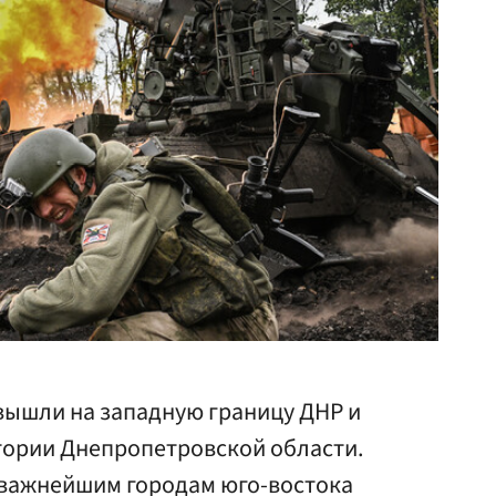
вышли на западную границу ДНР и
итории Днепропетровской области.
 важнейшим городам юго-востока