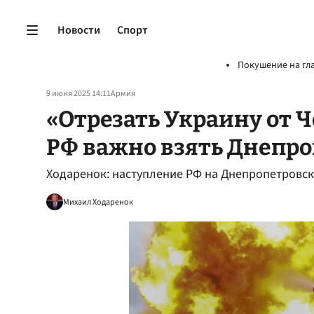
Новости
Спорт
Покушение на гл
9 июня 2025 14:11
Армия
«Отрезать Украину от Ч
РФ важно взять Днепро
Ходаренок: наступление РФ на Днепропетровск
Михаил Ходаренок