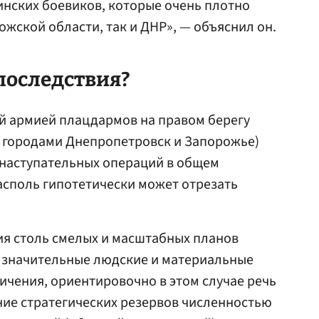
нских боевиков, которые очень плотно
ожской области, так и ДНР», — объяснил он.
последствия?
й армией плацдармов на правом берегу
я городами Днепропетровск и Запорожье)
наступательных операций в общем
асполь гипотетически может отрезать
ия столь смелых и масштабных планов
а значительные людские и материальные
личения, ориентировочно в этом случае речь
ние стратегических резервов численностью