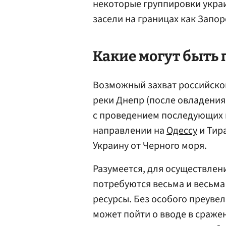
некоторые группировки украи
засели на границах как Запор
Какие могут быть 
Возможный захват российско
реки Днепр (после овладени
с проведением последующих 
направлении на
Одессу
и Тир
Украину от Черного моря.
Разумеется, для осуществлен
потребуются весьма и весьм
ресурсы. Без особого преуве
может пойти о вводе в сраже