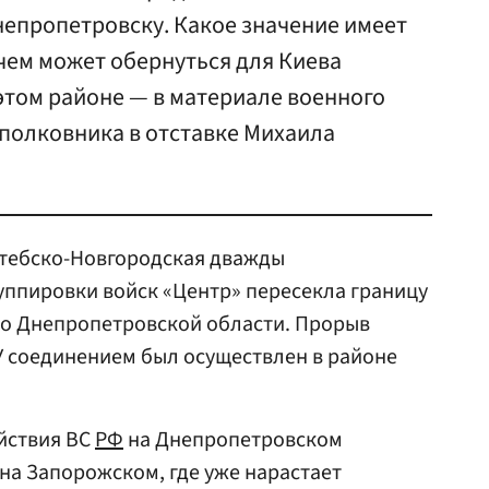
епропетровску. Какое значение имеет
 чем может обернуться для Киева
этом районе — в материале военного
 полковника в отставке Михаила
итебско-Новгородская дважды
уппировки войск «Центр» пересекла границу
по Днепропетровской области. Прорыв
 соединением был осуществлен в районе
йствия ВС
РФ
на Днепропетровском
 на Запорожском, где уже нарастает