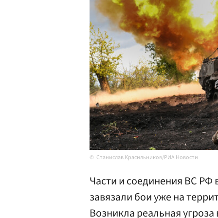
Станислав Красильников/РИА Новости
Части и соединения ВС РФ 
завязали бои уже на терр
Возникла реальная угроза