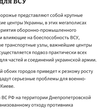
для ВСУ
порожье представляют собой крупные
е центры Украины, в этих мегаполисах
приятия оборонно-промышленного
и влияющие на боеспособность ВСУ,
ые транспортные узлы, важнейшие центры
уществляется подвоз практически всех
для частей и соединений украинской армии.
 обоих городов приведет к резкому росту
дадут серьезные проблемы для военно-
 Киеве.
и ВС РФ на территории Днепропетровской
ганизованному отходу противника