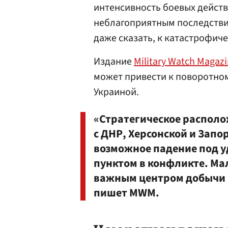
интенсивность боевых действ
неблагоприятным последств
даже сказать, к катастрофич
Издание
Military Watch Magaz
может привести к поворотно
Украиной.
«Стратегическое распол
с ДНР, Херсонской и Запо
возможное падение под 
пунктом в конфликте. Ма
важным центром добычи 
пишет MWM.