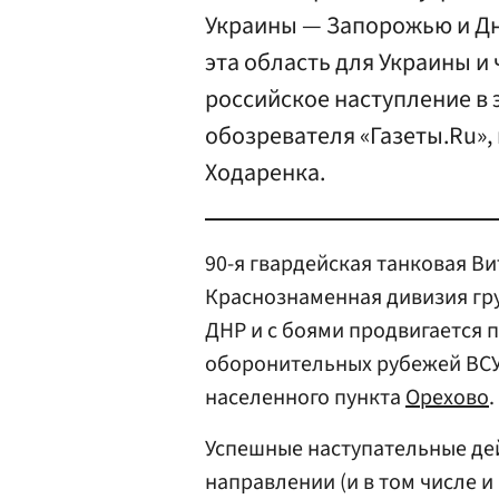
Украины — Запорожью и Дн
эта область для Украины и
российское наступление в 
обозревателя «Газеты.Ru»,
Ходаренка.
90-я гвардейская танковая В
Краснознаменная дивизия гр
ДНР и с боями продвигается 
оборонительных рубежей ВСУ
населенного пункта
Орехово
.
Успешные наступательные де
направлении (и в том числе и