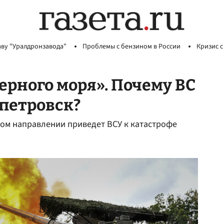
аву "Уралдронзавода"
Проблемы с бензином в России
Кризис с
ерного моря». Почему ВС
петровск?
ом направлении приведет ВСУ к катастрофе