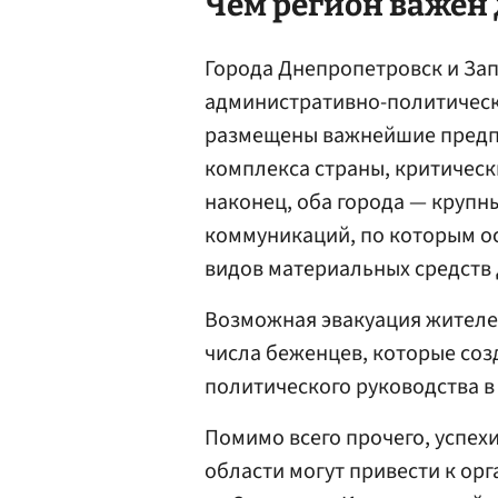
Чем регион важен 
Города Днепропетровск и За
административно-политически
размещены важнейшие пред
комплекса страны, критическ
наконец, оба города — крупн
коммуникаций, по которым ос
видов материальных средств 
Возможная эвакуация жителей
числа беженцев, которые соз
политического руководства в
Помимо всего прочего, успех
области могут привести к ор