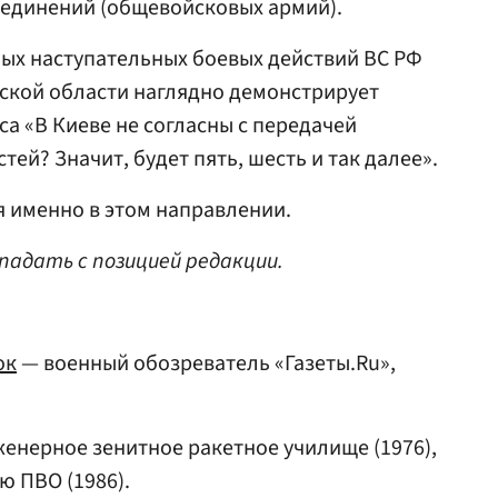
ъединений (общевойсковых армий).
ых наступательных боевых действий ВС РФ
ской области наглядно демонстрирует
са «В Киеве не согласны с передачей
тей? Значит, будет пять, шесть и так далее».
 именно в этом направлении.
падать с позицией редакции.
ок
— военный обозреватель «Газеты.Ru»,
енерное зенитное ракетное училище (1976),
 ПВО (1986).