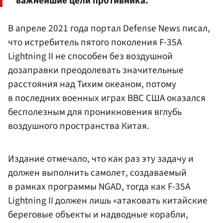
важнейшие цели противника.
В апреле 2021 года портал Defense News писал,
что истребитель пятого поколения F-35A
Lightning II не способен без воздушной
дозаправки преодолевать значительные
расстояния над Тихим океаном, потому
в последних военных играх ВВС США оказался
бесполезным для проникновения вглубь
воздушного пространства Китая.
Издание отмечало, что как раз эту задачу и
должен выполнить самолет, создаваемый
в рамках программы NGAD, тогда как F-35A
Lightning II должен лишь «атаковать китайские
береговые объекты и надводные корабли,