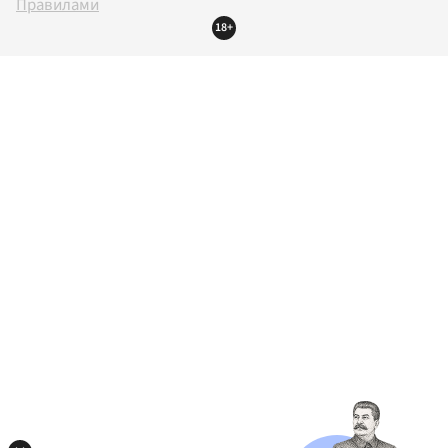
Правилами
18+