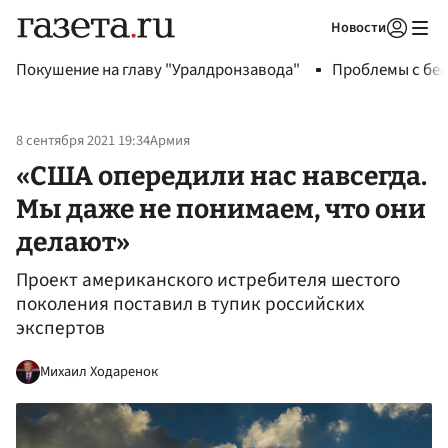
Новости
Авторизоваться
Покушение на главу "Уралдронзавода"
Проблемы с бен
8 сентября 2021 19:34
Армия
«США опередили нас навсегда.
Мы даже не понимаем, что они
делают»
Проект американского истребителя шестого
поколения поставил в тупик российских
экспертов
Михаил Ходаренок