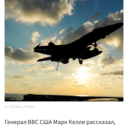
US Navy Photo
Генерал ВВС США Марк Келли рассказал,