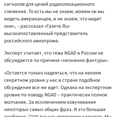
сигналов для целей радиолокационного
слежения. То есть мы не знаем, можем ли мы
видеть американцев, и не знаем, что видят
они», – рассказал «Газете.Ru»
высокопоставленный представитель
российского авиапрома.
Эксперт считает, что тема NGAD в России не
обсуждается по причине «незнания фактуры».
«Остается только надеяться, что на некоем
секретном уровне у нас в стране подобное
обсуждение все же идет. Однако на экспертном
уровне по поводу NGAD – практически полное
молчание. За исключением озвучивания
некоторых самых общих фраз. И это большая
проблема. США тут нас опередили навсегда. Мы