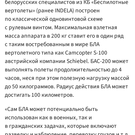
белорусских специалистов из КБ «Беспилотные
вертолеты» (ранее INDELA) построен
по классической одновинтовой схеме
с рулевым винтом. Максимальная взлетная
масса аппарата в 200 кг ставит его в один ряд
с таким востребованным в мире БЛА
вертолетного типа как Camcopter S-100
австрийской компании Schiebel. БАС-200 может
выполнять полеты продолжительностью до 4
часов, неся при этом полезную нагрузку массой
до 50 килограммов. Радиус действия БЛА может
достигать 100 километров.
«Сам БЛА может потенциально быть
использован как в военных, так и
в гражданских задачах, которые включают
разведку и наблюдение, перевозку грузов и т.д.