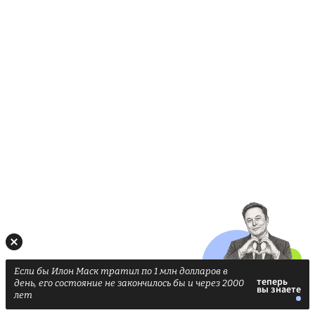
Если бы Илон Маск тратил по 1 млн долларов в
день, его состояние не закончилось бы и через 2000
лет