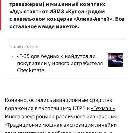
тренажером) и мишенный комплекс
«Адъютант» от
ИЭМЗ «Купол»
рядом
с павильоном
концерна «Алмаз-Антей»
. Все
остальное в виде макетов.
Читайте также
«F-35 для бедных»: найдутся ли
покупатели у нового истребителя
Checkmate
Конечно, остались авиационные средства
поражения в экспозициях КТРВ и
«Техмаш»
.
Много электроники различного назначения.
«Традиционно мощная экспозиция линейки