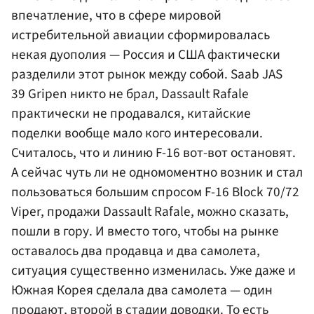
впечатление, что в сфере мировой
истребительной авиации сформировалась
некая дуополия — Россия и США фактически
разделили этот рынок между собой. Saab JAS
39 Gripen никто не брал, Dassault Rafale
практически не продавался, китайские
поделки вообще мало кого интересовали.
Считалось, что и линию F-16 вот-вот остановят.
А сейчас чуть ли не одномоментно возник и стал
пользоваться большим спросом F-16 Block 70/72
Viper, продажи Dassault Rafale, можно сказать,
пошли в гору. И вместо того, чтобы на рынке
оставалось два продавца и два самолета,
ситуация существенно изменилась. Уже даже и
Южная Корея сделала два самолета — один
продают, второй в стадии доводки. То есть