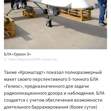
БЛА «Орион-Э»
Павел Бедняков/РИА «Новости»
Также «Кронштадт» показал полноразмерный
макет своего перспективного 5-тонного БЛА
«Гелиос», предназначенного для задачи
радиолокационного дозора и наблюдения. БЛА
создается с учетом обеспечения возможности
длительного барражирования (более суток)