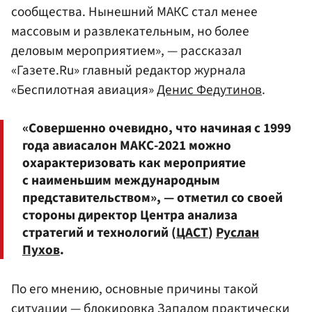
сообщества. Нынешний МАКС стал менее
массовым и развлекательным, но более
деловым мероприятием», — рассказал
«Газете.Ru» главный редактор журнала
«Беспилотная авиация»
Денис Федутинов
.
«Совершенно очевидно, что начиная с 1999
года авиасалон МАКС-2021 можно
охарактеризовать как мероприятие
с наименьшим международным
представительством», — отметил со своей
стороны директор Центра анализа
стратегий и технологий (
ЦАСТ
)
Руслан
Пухов
.
По его мнению, основные причины такой
ситуации — блокировка Западом практически