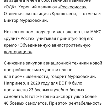
авиадвигателей в собственном павильоне
«ОДК». Хороший павильон
«Роскосмоса»
.
Отличная экспозиция «Кронштадт», — отмечает
Виктор Мураховский.
Но в основном, подчеркивает эксперт, на МАКС
«рулит» Ростех, учитывая принятую под его
крыло
«Объединенную авиастроительную
корпорацию»
.
Снижение закупок авиационной техники новой
постройки весьма чувствительно
для промышленности, говорит Мураховский.
Например, в 2020 году для ВС РФ было
поставлено 23 боевых и учебно-боевых
самолета. В тот же год на экспорт ушло более
40 боевых самолетов. При этом рентабельность