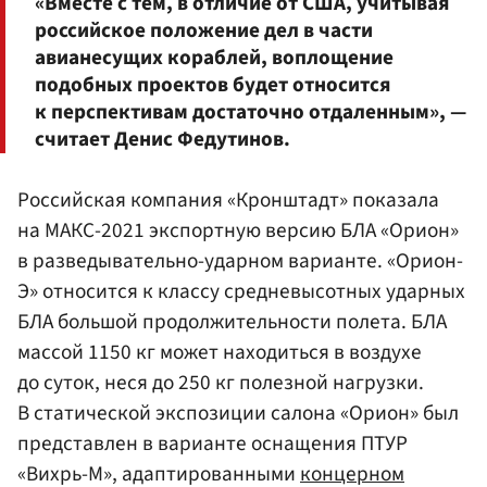
«Вместе с тем, в отличие от США, учитывая
российское положение дел в части
авианесущих кораблей, воплощение
подобных проектов будет относится
к перспективам достаточно отдаленным», —
считает Денис Федутинов.
Российская компания «Кронштадт» показала
на МАКС-2021 экспортную версию БЛА «Орион»
в разведывательно-ударном варианте. «Орион-
Э» относится к классу средневысотных ударных
БЛА большой продолжительности полета. БЛА
массой 1150 кг может находиться в воздухе
до суток, неся до 250 кг полезной нагрузки.
В статической экспозиции салона «Орион» был
представлен в варианте оснащения ПТУР
«Вихрь-М», адаптированными
концерном