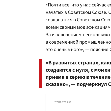
«Почти все, что у нас сейчас
начатых в Советском Союзе. С
создаваться в Советском Союз
всеми своими модификациями 
За исключением нескольких 
в современной промышленнос
это очень много», — пояснил
«В развитых странах, как
создаются с нуля, с моме
приема в серию в течение 4
сказано», — подчеркнул 
Читайте также