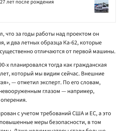
 27 лет после рождения
, что за годы работы над проектом он
, и два летных образца Ка-62, которые
 существенно отличаются от первой машины.
 90-х планировался тогда как гражданская
толет, который мы видим сейчас. Внешние
ая», — отметил эксперт. По его словам,
невооруженным глазом — например,
 оперения.
ован с учетом требований США и ЕС, а это
 повышенные меры безопасности, в том