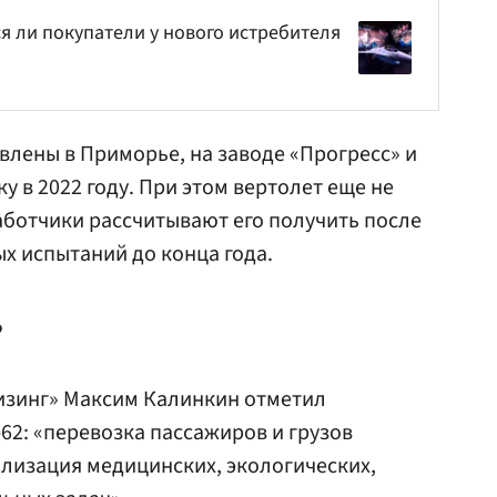
ся ли покупатели у нового истребителя
влены в Приморье, на заводе «Прогресс» и
у в 2022 году. При этом вертолет еще не
аботчики рассчитывают его получить после
х испытаний до конца года.
?
изинг» Максим Калинкин отметил
62: «перевозка пассажиров и грузов
ализация медицинских, экологических,