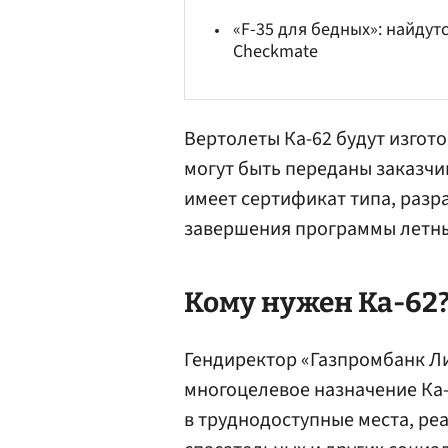
«F-35 для бедных»: найдут
Checkmate
Вертолеты Ка-62 будут изгото
могут быть переданы заказчик
имеет сертификат типа, разр
завершения программы летны
Кому нужен Ка-62
Гендиректор «Газпромбанк Л
многоцелевое назначение Ка-
в труднодоступные места, ре