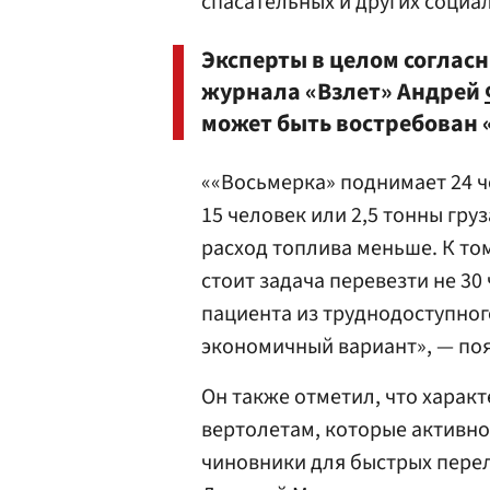
спасательных и других социа
Эксперты в целом согласн
журнала «Взлет» Андрей
может быть востребован 
««Восьмерка» поднимает 24 чел
15 человек или 2,5 тонны груз
расход топлива меньше. К тому
стоит задача перевезти не 30 
пациента из труднодоступного
экономичный вариант», — по
Он также отметил, что харак
вертолетам, которые активно
чиновники для быстрых перел