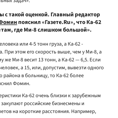
льных задач».
ы с такой оценкой. Главный редактор
Фомин
пояснил «Газете.Ru», что Ка-62
«там, где Ми-8 слишком большой».
овека или 4-5 тонн груза, а Ка-62 -
а. При этом его скорость выше, чем у Ми-8, а
 же Ми-8 весит 13 тонн, а Ка-62 — 6,5. Если
человек, а 15, или, допустим, вывезти одного
 района в больницу, то Ка-62 более
яснил Фомин.
теристики Ка-62 очень близки к зарубежным
 закупают российские бизнесмены и
етов на короткие расстояния. Например,