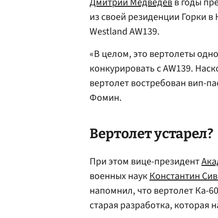
Дмитрий Медведев
в годы пр
из своей резиденции Горки в
Westland AW139.
«В целом, это вертолеты одно
конкурировать с AW139. Наско
вертолет востребован вип-па
Фомин.
Вертолет устарел?
При этом вице-президент
Ака
военных наук
Константин Сив
напомнил, что вертолет Ка-60,
старая разработка, которая н