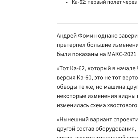
Ка-62: первый полет через
Андрей Фомин однако заверил
претерпел большие изменения
были показаны на МАКС-2021
«Тот Ка-62, который в начале
версия Ка-60, это не тот вер
обводы те же, но машина друг
некоторые изменения видны 
изменилась схема хвостового
«Нынешний вариант спроектир
другой состав оборудования,