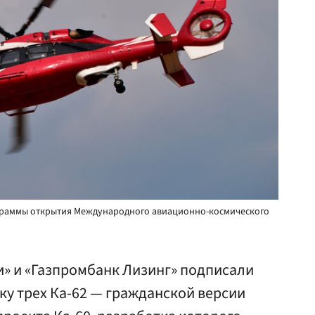
ограммы открытия Международного авиационно-космического
и» и «Газпромбанк Лизинг» подписали
ку трех Ка-62 — гражданской версии