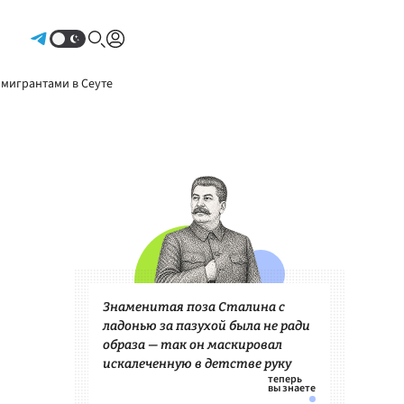
Авторизоваться
 мигрантами в Сеуте
Знаменитая поза Сталина с
ладонью за пазухой была не ради
образа — так он маскировал
искалеченную в детстве руку