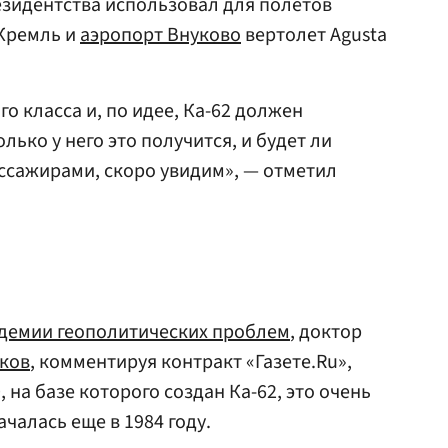
езидентства использовал для полетов
 Кремль и
аэропорт Внуково
вертолет Agusta
го класса и, по идее, Ка-62 должен
лько у него это получится, и будет ли
ссажирами, скоро увидим», — отметил
демии геополитических проблем
, доктор
ков
, комментируя контракт «Газете.Ru»,
 на базе которого создан Ка-62, это очень
ачалась еще в 1984 году.