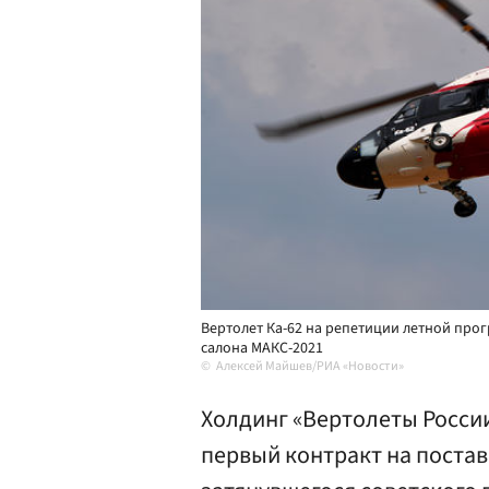
Вертолет Ка-62 на репетиции летной пр
салона МАКС-2021
Алексей Майшев/РИА «Новости»
Холдинг «Вертолеты Росси
первый контракт на постав