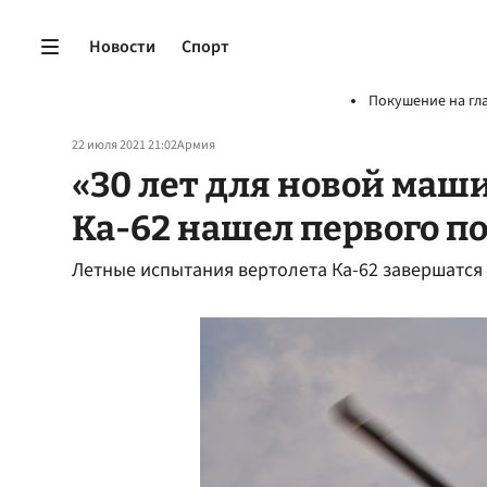
Новости
Спорт
Покушение на гл
22 июля 2021 21:02
Армия
«30 лет для новой маши
Ка-62 нашел первого п
Летные испытания вертолета Ка-62 завершатся 