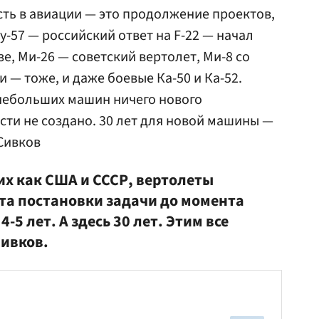
 есть в авиации — это продолжение проектов,
у-57 — российский ответ на F-22 — начал
е, Ми-26 — советский вертолет, Ми-8 со
— тоже, и даже боевые Ка-50 и Ка-52.
небольших машин ничего нового
ти не создано. 30 лет для новой машины —
 Сивков
их как США и СССР, вертолеты
нта постановки задачи до момента
-5 лет. А здесь 30 лет. Этим все
Сивков.