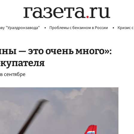
аву "Уралдронзавода"
Проблемы с бензином в России
Кризис с
ны — это очень много»:
окупателя
в сентябре