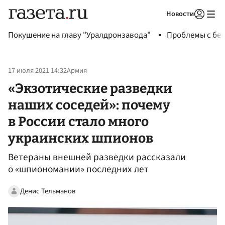
Новости
Авторизоваться
Покушение на главу "Уралдронзавода"
Проблемы с бен
17 июля 2021 14:32
Армия
«Экзотические разведки
наших соседей»: почему
в России стало много
украинских шпионов
Ветераны внешней разведки рассказали
о «шпиономании» последних лет
Денис Тельманов