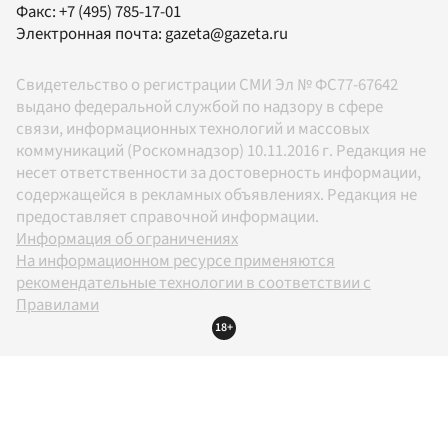
Факс:
+7 (495) 785-17-01
Электронная почта:
gazeta@gazeta.ru
Свидетельство о регистрации СМИ Эл № ФС77-67642
выдано федеральной службой по надзору в сфере
связи, информационных технологий и массовых
коммуникаций (Роскомнадзор) 10.11.2016 г. Редакция не
несет ответственности за достоверность информации,
содержащейся в рекламных объявлениях. Редакция не
предоставляет справочной информации.
Информация об ограничениях
На информационном ресурсе применяются
рекомендательные технологии в соответствии с
Правилами
18+