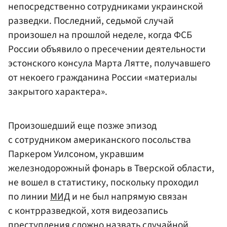
непосредственно сотрудниками украинской
разведки. Последний, седьмой случай
произошел на прошлой неделе, когда ФСБ
России объявило о пресечении деятельности
эстонского консула Марта Лятте, получавшего
от некоего гражданина России «материалы
закрытого характера».
Произошедший еще позже эпизод
с сотрудником американского посольства
Паркером Уилсоном, укравшим
железнодорожный фонарь в Тверской области,
не вошел в статистику, поскольку проходил
по линии
МИД
и не был напрямую связан
с контрразведкой, хотя видеозапись
преступления сложно назвать случайной.