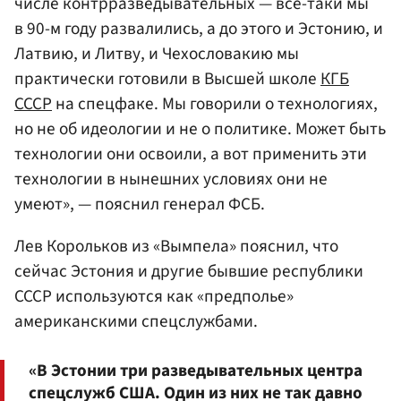
числе контрразведывательных — все-таки мы
в 90-м году развалились, а до этого и Эстонию, и
Латвию, и Литву, и Чехословакию мы
практически готовили в Высшей школе
КГБ
СССР
на спецфаке. Мы говорили о технологиях,
но не об идеологии и не о политике. Может быть
технологии они освоили, а вот применить эти
технологии в нынешних условиях они не
умеют», — пояснил генерал ФСБ.
Лев Корольков из «Вымпела» пояснил, что
сейчас Эстония и другие бывшие республики
СССР используются как «предполье»
американскими спецслужбами.
«В Эстонии три разведывательных центра
спецслужб США. Один из них не так давно