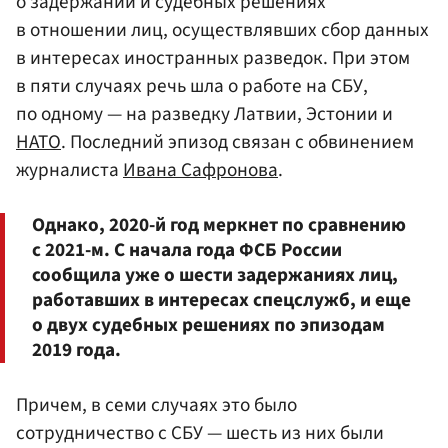
о задержании и судебных решениях
в отношении лиц, осуществлявших сбор данных
в интересах иностранных разведок. При этом
в пяти случаях речь шла о работе на СБУ,
по одному — на разведку Латвии, Эстонии и
НАТО
. Последний эпизод связан с обвинением
журналиста
Ивана Сафронова
.
Однако, 2020-й год меркнет по сравнению
с 2021-м. С начала года ФСБ России
сообщила уже о шести задержаниях лиц,
работавших в интересах спецслужб, и еще
о двух судебных решениях по эпизодам
2019 года.
Причем, в семи случаях это было
сотрудничество с СБУ — шесть из них были