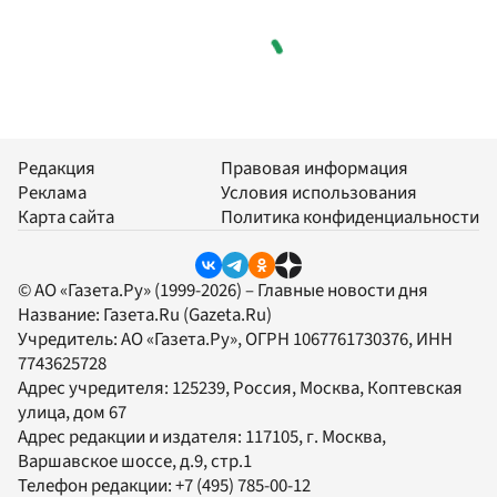
Редакция
Правовая информация
Реклама
Условия использования
Карта сайта
Политика конфиденциальности
© АО «Газета.Ру» (1999-2026) – Главные новости дня
Название:
Газета.Ru
(Gazeta.Ru)
Учредитель:
АО «Газета.Ру»
, ОГРН 1067761730376, ИНН
7743625728
Адрес учредителя: 125239, Россия, Москва, Коптевская
улица, дом 67
Адрес редакции и издателя:
117105
, г.
Москва
,
Варшавское шоссе, д.9, стр.1
Телефон редакции:
+7 (495) 785-00-12