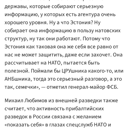
державы, которые собирают серьезную
информацию, у которых есть агентура очень
хорошего уровня. Ну а что Эстония? Ну
собирает она информацию в пользу натовских
структур, ну так они работают. Потому что
Эстония как таковая она же себя все равно от
нас не может защитить, даже если захочет. Она
рассчитывает на НАТО, пытается быть
полезной. Поймали бы ЦРУшника какого-то, или
АНБшника, тогда это серьезный разговор, а это
так, семечки», — отметил генерал-майор ФСБ.
Михаил Любимов из внешней разведки также
считает, что активность прибалтийских
разведок в России связана с желанием
«показать себя» в глазах спецслужб НАТО и