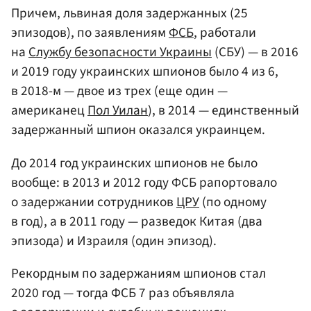
Причем, львиная доля задержанных (25
эпизодов), по заявлениям
ФСБ
, работали
на
Службу безопасности Украины
(СБУ) — в 2016
и 2019 году украинских шпионов было 4 из 6,
в 2018-м — двое из трех (еще один —
американец
Пол Уилан
), в 2014 — единственный
задержанный шпион оказался украинцем.
До 2014 год украинских шпионов не было
вообще: в 2013 и 2012 году ФСБ рапортовало
о задержании сотрудников
ЦРУ
(по одному
в год), а в 2011 году — разведок Китая (два
эпизода) и Израиля (один эпизод).
Рекордным по задержаниям шпионов стал
2020 год — тогда ФСБ 7 раз объявляла