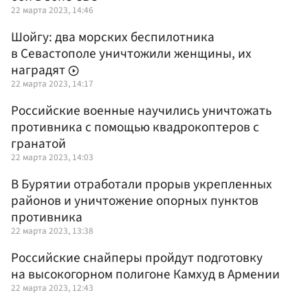
22 марта 2023, 14:46
Шойгу: два морских беспилотника
в Севастополе уничтожили женщины, их
наградят
22 марта 2023, 14:17
Российские военные научились уничтожать
противника с помощью квадрокоптеров c
гранатой
22 марта 2023, 14:03
В Бурятии отработали прорыв укрепленных
районов и уничтожение опорных пунктов
противника
22 марта 2023, 13:38
Российские снайперы пройдут подготовку
на высокогорном полигоне Камхуд в Армении
22 марта 2023, 12:43