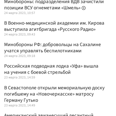
Минобороны: подразделения ВДВ зачистили
позиции ВСУ огнеметами «Шмель»
24 марта 2023, 10:57
В Военно-медицинской академии им. Кирова
выступила агитбригада «Русского Радио»
24 марта 2023, 09:43
Минобороны РФ: добровольцы на Сахалине
учатся управлять беспилотниками
24 марта 2023, 09:18
Российская подводная лодка «Уфа» вышла
на учения с боевой стрельбой
23 марта 2023, 14:59
В Севастополе открыли мемориальную доску
погибшему на «Новочеркасске» матросу
Герману Гутько
23 марта 2023, 14:49
Американский авианесущий десантный