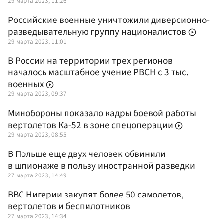
29 марта 2023, 11:26
Российские военные уничтожили диверсионно-
разведывательную группу националистов
29 марта 2023, 11:01
В России на территории трех регионов
началось масштабное учение РВСН с 3 тыс.
военных
29 марта 2023, 09:37
Минобороны показало кадры боевой работы
вертолетов Ка-52 в зоне спецоперации
29 марта 2023, 08:55
В Польше еще двух человек обвинили
в шпионаже в пользу иностранной разведки
27 марта 2023, 14:49
ВВС Нигерии закупят более 50 самолетов,
вертолетов и беспилотников
27 марта 2023, 14:34