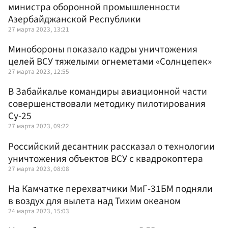
министра оборонной промышленности
Азербайджанской Республики
27 марта 2023, 13:21
Минобороны показало кадры уничтожения
целей ВСУ тяжелыми огнеметами «Солнцепек»
27 марта 2023, 12:55
В Забайкалье командиры авиационной части
совершенствовали методику пилотирования
Су-25
27 марта 2023, 09:22
Российский десантник рассказал о технологии
уничтожения объектов ВСУ с квадрокоптера
27 марта 2023, 08:08
На Камчатке перехватчики МиГ-31БМ подняли
в воздух для вылета над Тихим океаном
24 марта 2023, 15:03