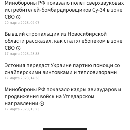
Минобороны РФ показало полет сверхзвуковых
истребителей-бомбардировщиков Су-34 в зоне
СВО
20 марта 2023, 09:07
Бывший стропальщик из Новосибирской
области рассказал, как стал хлебопеком в зоне
СВО
17 марта 2023, 23:33
Эстония передаст Украине партию помощи со
снайперскими винтовками и тепловизорами
17 марта 2023, 14:38
Минобороны РФ показало кадры авиаударов и
продвижения войск на Угледарском
направлении
17 марта 2023, 13:23