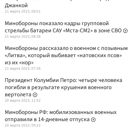
Джанкой
21 марта 2023, 08:51
Минобороны показало кадры групповой
стрельбы батареи САУ «Мста-СМ2» в зоне СВО
21 марта 2023, 08:38
Минобороны рассказало о военном с позывным
«Литва», который выбивает «натовских псов»
из их «нор»
21 марта 2023, 07:38
Президент Колумбии Петро: четыре человека
погибли в результате крушения военного
вертолета
20 марта 2023, 11:52
Минобороны РФ: мобилизованных военных
отправили в 14-дневные отпуска
20 марта 2023, 09:22