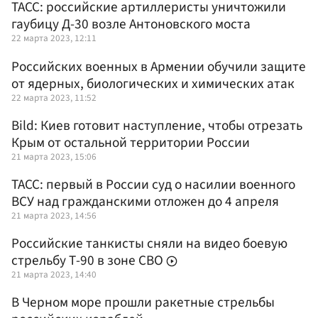
ТАСС: российские артиллеристы уничтожили
гаубицу Д-30 возле Антоновского моста
22 марта 2023, 12:11
Российских военных в Армении обучили защите
от ядерных, биологических и химических атак
22 марта 2023, 11:52
Bild: Киев готовит наступление, чтобы отрезать
Крым от остальной территории России
21 марта 2023, 15:06
ТАСС: первый в России суд о насилии военного
ВСУ над гражданскими отложен до 4 апреля
21 марта 2023, 14:56
Российские танкисты сняли на видео боевую
стрельбу Т-90 в зоне СВО
21 марта 2023, 14:40
В Черном море прошли ракетные стрельбы