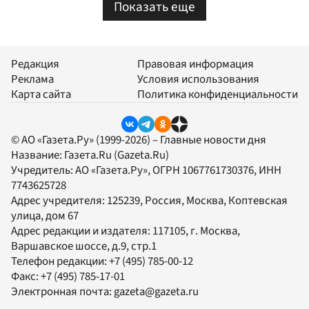
Показать еще
Редакция
Правовая информация
Реклама
Условия использования
Карта сайта
Политика конфиденциальности
© АО «Газета.Ру» (1999-2026) – Главные новости дня
Название:
Газета.Ru
(Gazeta.Ru)
Учредитель:
АО «Газета.Ру»
, ОГРН 1067761730376, ИНН
7743625728
Адрес учредителя: 125239, Россия, Москва, Коптевская
улица, дом 67
Адрес редакции и издателя:
117105
, г.
Москва
,
Варшавское шоссе, д.9, стр.1
Телефон редакции:
+7 (495) 785-00-12
Факс:
+7 (495) 785-17-01
Электронная почта:
gazeta@gazeta.ru