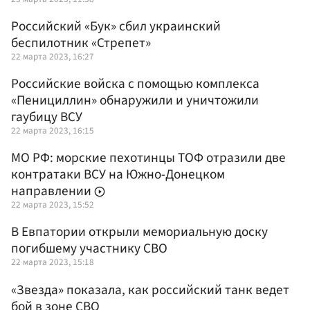
Российский «Бук» сбил украинский
беспилотник «Стрепет»
22 марта 2023, 16:27
Российские войска с помощью комплекса
«Пенициллин» обнаружили и уничтожили
гаубицу ВСУ
22 марта 2023, 16:15
МО РФ: морские пехотинцы ТОФ отразили две
контратаки ВСУ на Южно-Донецком
направлении
22 марта 2023, 15:52
В Евпатории открыли мемориальную доску
погибшему участнику СВО
22 марта 2023, 15:18
«Звезда» показала, как российский танк ведет
бой в зоне СВО