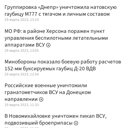
Группировка «Днепр» уничтожила натовскую
гаубицу M777 с тягачом и личным составом
29 марта 2023, 13:14
МО РФ: в районе Херсона поражен пункт
управления беспилотными летательными
аппаратами ВСУ
29 марта 2023, 13:05
Минобороны показало боевую работу расчетов
152-мм буксируемых гаубиц Д-20 ВДВ
29 марта 2023, 12:54
Российские военные уничтожили
гранатометчиков ВСУ на Донецком
направлении
29 марта 2023, 11:33
В Новомихайловке уничтожен пикап ВСУ,
подвозивший броеприпасы