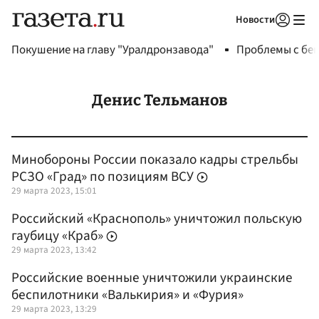
Новости
Авторизоваться
Покушение на главу "Уралдронзавода"
Проблемы с бен
Денис Тельманов
Минобороны России показало кадры стрельбы
РСЗО «Град» по позициям ВСУ
29 марта 2023, 15:01
Российский «Краснополь» уничтожил польскую
гаубицу «Краб»
29 марта 2023, 13:42
Российские военные уничтожили украинские
беспилотники «Валькирия» и «Фурия»
29 марта 2023, 13:29