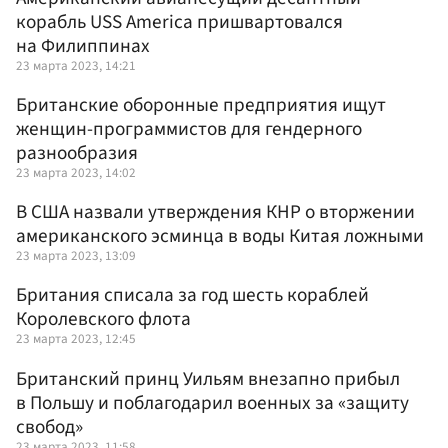
корабль USS America пришвартовался
на Филиппинах
23 марта 2023, 14:21
Британские оборонные предприятия ищут
женщин-программистов для гендерного
разнообразия
23 марта 2023, 14:02
В США назвали утверждения КНР о вторжении
американского эсминца в воды Китая ложными
23 марта 2023, 13:09
Британия списала за год шесть кораблей
Королевского флота
23 марта 2023, 12:45
Британский принц Уильям внезапно прибыл
в Польшу и поблагодарил военных за «защиту
свобод»
23 марта 2023, 11:58