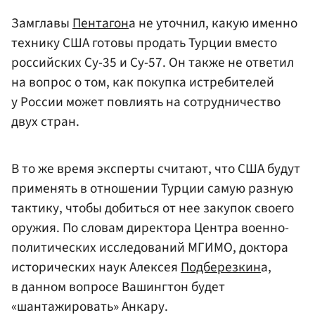
Замглавы
Пентагон
а не уточнил, какую именно
технику США готовы продать Турции вместо
российских Су-35 и Су-57. Он также не ответил
на вопрос о том, как покупка истребителей
у России может повлиять на сотрудничество
двух стран.
В то же время эксперты считают, что США будут
применять в отношении Турции самую разную
тактику, чтобы добиться от нее закупок своего
оружия. По словам директора Центра военно-
политических исследований МГИМО, доктора
исторических наук Алексея
Подберезкин
а,
в данном вопросе Вашингтон будет
«шантажировать» Анкару.