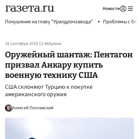
Новости
Авторизоваться
Покушение на главу "Уралдронзавода"
Проблемы с бен
18 сентября 2019 12:46
Армия
Оружейный шантаж: Пентагон
призвал Анкару купить
военную технику США
США склоняют Турцию к покупке
американского оружия
Алексей Поплавский