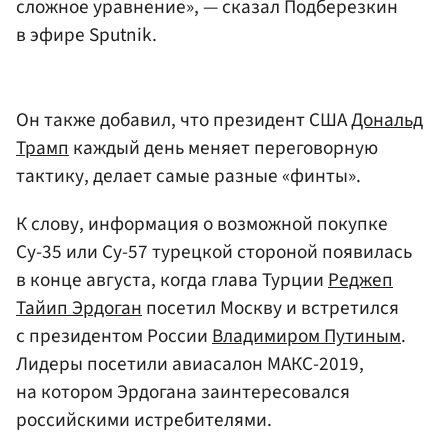
сложное уравнение», — сказал Подберезкин
в эфире Sputnik.
Он также добавил, что президент США
Дональд
Трамп
каждый день меняет переговорную
тактику, делает самые разные «финты».
К слову, информация о возможной покупке
Су-35 или Су-57 турецкой стороной появилась
в конце августа, когда глава Турции
Реджеп
Тайип Эрдоган
посетил Москву и встретился
с президентом России
Владимиром Путиным
.
Лидеры посетили авиасалон МАКС-2019,
на котором Эрдогана заинтересовался
российскими истребителями.