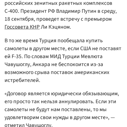
российских зенитных ракетных комплексов
С-400. Президент РФ Владимир Путин в среду,
18 сентября, проведет встречу с премьером
Госсовета КНР
Ли Кэцяном.
В то же время Турция пообещала купить
самолеты в другом месте, если США не поставят
ей F-35. По словам МИД Турции Мевлюта
Чавушоглу, Анкара не беспокоится из-за
возможного срыва поставок американских
истребителей.
«Договор является юридически обязывающим,
его просто так нельзя аннулировать. Если эти
самолеты не будут нам поставлены, то мы
удовлетворим свои нужды в другом месте», —
отметил Чавушоглу.