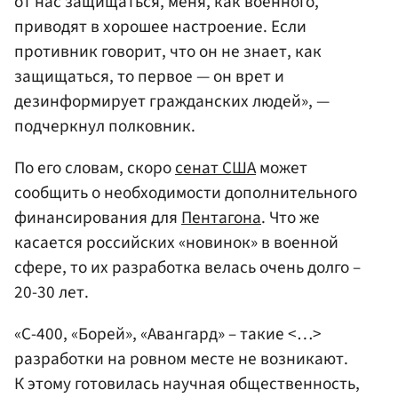
от нас защищаться, меня, как военного,
приводят в хорошее настроение. Если
противник говорит, что он не знает, как
защищаться, то первое — он врет и
дезинформирует гражданских людей», —
подчеркнул полковник.
По его словам, скоро
сенат США
может
сообщить о необходимости дополнительного
финансирования для
Пентагона
. Что же
касается российских «новинок» в военной
сфере, то их разработка велась очень долго –
20-30 лет.
«С-400, «Борей», «Авангард» – такие <…>
разработки на ровном месте не возникают.
К этому готовилась научная общественность,