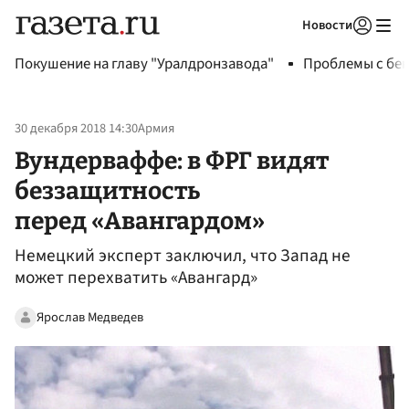
Новости
Авторизоваться
Покушение на главу "Уралдронзавода"
Проблемы с бен
30 декабря 2018 14:30
Армия
Вундерваффе: в ФРГ видят
беззащитность
перед «Авангардом»
Немецкий эксперт заключил, что Запад не
может перехватить «Авангард»
Ярослав Медведев