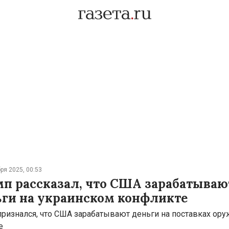
ря 2025, 00:53
п рассказал, что США зарабатываю
ьги на украинском конфликте
признался, что США зарабатывают деньги на поставках ору
е