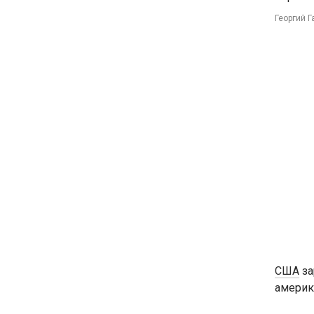
Георгий Г
США
за
америк