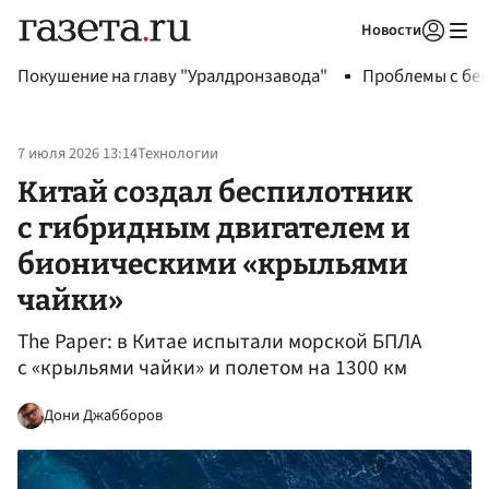
Новости
Авторизоваться
Покушение на главу "Уралдронзавода"
Проблемы с бен
7 июля 2026 13:14
Технологии
Китай создал беспилотник
с гибридным двигателем и
бионическими «крыльями
чайки»
The Paper: в Китае испытали морской БПЛА
с «крыльями чайки» и полетом на 1300 км
Дони Джабборов