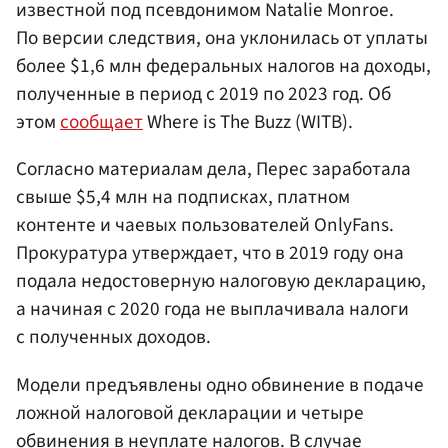
известной под псевдонимом Natalie Monroe.
По версии следствия, она уклонилась от уплаты
более $1,6 млн федеральных налогов на доходы,
полученные в период с 2019 по 2023 год. Об
этом
сообщает
Where is The Buzz (WITB).
Согласно материалам дела, Перес заработала
свыше $5,4 млн на подписках, платном
контенте и чаевых пользователей OnlyFans.
Прокуратура утверждает, что в 2019 году она
подала недостоверную налоговую декларацию,
а начиная с 2020 года не выплачивала налоги
с полученных доходов.
Модели предъявлены одно обвинение в подаче
ложной налоговой декларации и четыре
обвинения в неуплате налогов. В случае