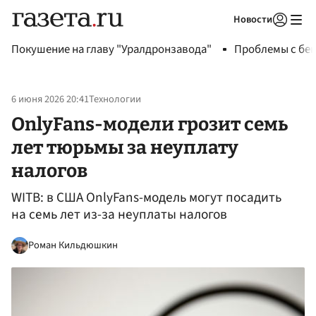
Новости
Авторизоваться
Покушение на главу "Уралдронзавода"
Проблемы с бен
6 июня 2026 20:41
Технологии
OnlyFans-модели грозит семь
лет тюрьмы за неуплату
налогов
WITB: в США OnlyFans-модель могут посадить
на семь лет из-за неуплаты налогов
Роман Кильдюшкин