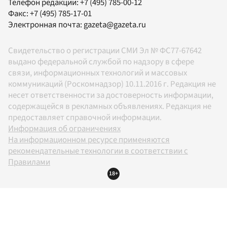
Телефон редакции:
+7 (495) 785-00-12
Факс:
+7 (495) 785-17-01
Электронная почта:
gazeta@gazeta.ru
Свидетельство о регистрации СМИ Эл № ФС77-67642
выдано федеральной службой по надзору в сфере
связи, информационных технологий и массовых
коммуникаций (Роскомнадзор) 10.11.2016 г. Редакция не
несет ответственности за достоверность информации,
содержащейся в рекламных объявлениях. Редакция не
предоставляет справочной информации.
Информация об ограничениях
На информационном ресурсе применяются
рекомендательные технологии в соответствии с
Правилами
18+