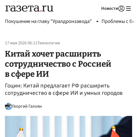
Новости
Авторизоваться
Покушение на главу "Уралдронзавода"
Проблемы с бен
17 мая 2026 06:11
Технологии
Китай хочет расширить
сотрудничество с Россией
в сфере ИИ
Гоцин: Китай предлагает РФ расширить
сотрудничество в сфере ИИ и умных городов
Георгий Галоян