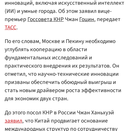
инноваций, включая искусственный интеллект
(ИИ) и умные города. Об этом заявил вице-
премьер
Госсовета КНР
Чжан
Гоцин
, передает
ТАСС
.
По его словам, Москве и Пекину необходимо
углублять кооперацию в области
фундаментальных исследований и
практического внедрения их результатов. Он
отметил, что научно-технические инновации
призваны обеспечить обоюдный выигрыш и
стать новым драйвером роста эффективности
для экономик двух стран.
До этого посол КНР в России Чжан Ханьхуэй
заявил
, что Китай продвигает основание
международных структур по сотрудничеству