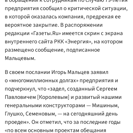
в обращении к сотрудникам по случаю 79-летия
предприятия сообщил о критической ситуации,
в которой оказалась компания, предрекая ее
вероятное закрытие. В распоряжении
редакции «Газеты.Ru» имеется скрин с экрана
внутреннего сайта РКК «Энергия», на котором
размещено сообщение, подписанное
Мальцевым.
В своем послании Игорь Мальцев заявил
о «многомиллионных долгах» предприятия и
подчеркнул, что «задел, созданный Сергеем
Павловичем [Королевым] и развитый нашими
генеральными конструкторами — Мишиным,
Глушко, Семеновым, — на сегодняшний день
проеден». Он отметил, что за последние годы
«по всем основным проектам обещания