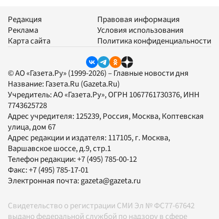
Редакция
Правовая информация
Реклама
Условия использования
Карта сайта
Политика конфиденциальности
© АО «Газета.Ру» (1999-2026) – Главные новости дня
Название:
Газета.Ru
(Gazeta.Ru)
Учредитель:
АО «Газета.Ру»
, ОГРН 1067761730376, ИНН
7743625728
Адрес учредителя: 125239, Россия, Москва, Коптевская
улица, дом 67
Адрес редакции и издателя:
117105
, г.
Москва
,
Варшавское шоссе, д.9, стр.1
Телефон редакции:
+7 (495) 785-00-12
Факс:
+7 (495) 785-17-01
Электронная почта:
gazeta@gazeta.ru
Свидетельство о регистрации СМИ Эл № ФС77-67642
выдано федеральной службой по надзору в сфере