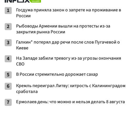
1
Госдума приняла закон о запрете на проживание в
России
2
Рыбоводы Армении вышли на протесты из-за
закрытия рынка России
3
Галкин* потерял дар речи после слов Пугачевой о
Киеве
4
На Западе забили тревогу из-за угрозы окончания
СВО
5
В России стремительно дорожает сахар
6
Кремль переиграл Литву: хитрость с Калининградом
сработала
7
Ермолаев день: что можно и нельзя делать 8 августа