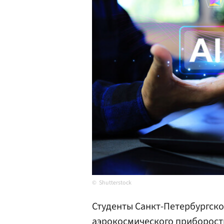
Shutterstock
Студенты Санкт-Петербургско
аэрокосмического приборост