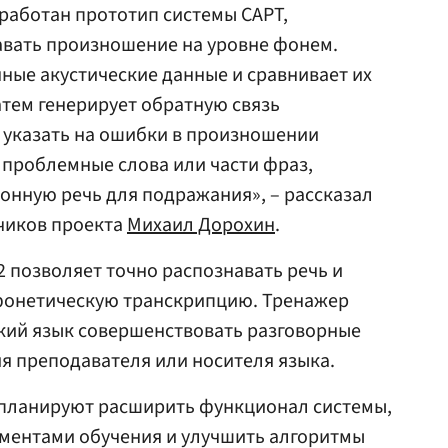
работан прототип системы CAPT,
вать произношение на уровне фонем.
ные акустические данные и сравнивает их
атем генерирует обратную связь
 указать на ошибки в произношении
 проблемные слова или части фраз,
онную речь для подражания», – рассказал
тчиков проекта
Михаил Дорохин
.
 позволяет точно распознавать речь и
фонетическую транскрипцию. Тренажер
ий язык совершенствовать разговорные
я преподавателя или носителя языка.
планируют расширить функционал системы,
ументами обучения и улучшить алгоритмы