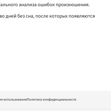
етального анализа ошибок произношения.
о дней без сна, после которых появляются
ия использования
Политика конфиденциальности