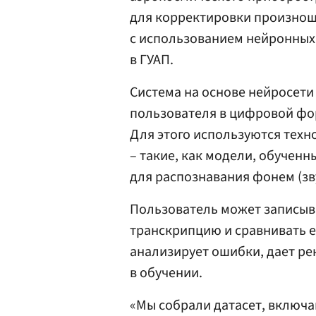
для корректировки произнош
с использованием нейронных 
в ГУАП.
Система на основе нейросети
пользователя в цифровой фор
Для этого используются техн
– такие, как модели, обучен
для распознавания фонем (зву
Пользователь может записыва
транскрипцию и сравнивать е
анализирует ошибки, дает ре
в обучении.
«Мы собрали датасет, включ