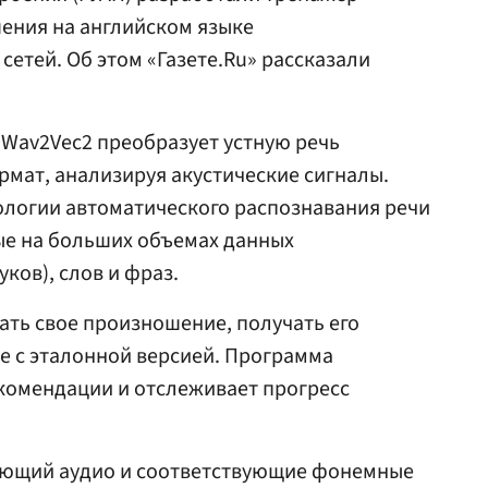
ения на английском языке
сетей. Об этом «Газете.Ru» рассказали
 Wav2Vec2 преобразует устную речь
мат, анализируя акустические сигналы.
ологии автоматического распознавания речи
ные на больших объемах данных
ков), слов и фраз.
ть свое произношение, получать его
е с эталонной версией. Программа
комендации и отслеживает прогресс
ающий аудио и соответствующие фонемные