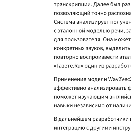
транскрипции. Далее был раз
позволяющий точно распозна
Система анализирует получен
с эталонной моделью речи, з
для пользователя. Она может
конкретных звуков, выделить
повторно воспроизвести этал
«Газете.Ru» один из разрабо
Применение модели Wav2Vec2
эффективно анализировать 
поможет изучающим английск
навыки независимо от наличи
В дальнейшем разработчики 
интеграцию с другими инстр