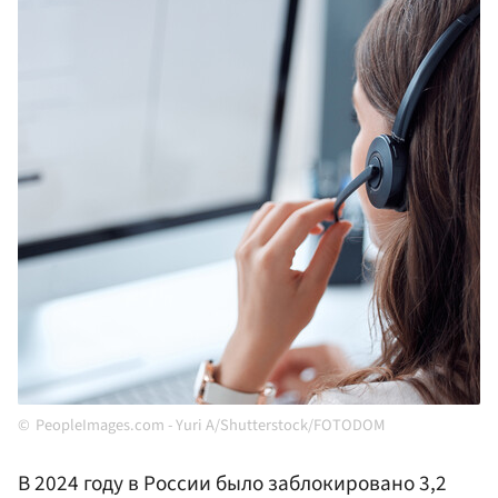
PeopleImages.com - Yuri A/Shutterstock/FOTODOM
В 2024 году в России было заблокировано 3,2