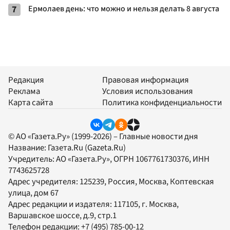
7
Ермолаев день: что можно и нельзя делать 8 августа
Редакция
Правовая информация
Реклама
Условия использования
Карта сайта
Политика конфиденциальности
© АО «Газета.Ру» (1999-2026) – Главные новости дня
Название:
Газета.Ru
(Gazeta.Ru)
Учредитель:
АО «Газета.Ру»
, ОГРН 1067761730376, ИНН
7743625728
Адрес учредителя: 125239, Россия, Москва, Коптевская
улица, дом 67
Адрес редакции и издателя:
117105
, г.
Москва
,
Варшавское шоссе, д.9, стр.1
Телефон редакции:
+7 (495) 785-00-12