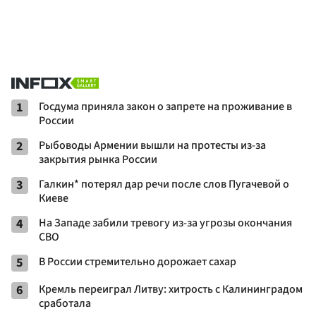
1
Госдума приняла закон о запрете на проживание в
России
2
Рыбоводы Армении вышли на протесты из-за
закрытия рынка России
3
Галкин* потерял дар речи после слов Пугачевой о
Киеве
4
На Западе забили тревогу из-за угрозы окончания
СВО
5
В России стремительно дорожает сахар
6
Кремль переиграл Литву: хитрость с Калининградом
сработала