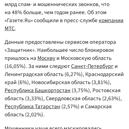
млрд спам- и мошеннических звонков, что
на 48% больше, чем годом ранее. Об этом
«Газете.Ru» сообщили в пресс-службе
компании
МТС
.
Данные предоставлены сервисом оператора
«Защитник». Наибольшее число блокировок
пришлось на
Москву
и Московскую область
(16,05%). За ними следуют
Санкт-Петербург
и
Ленинградская область (6,27%), Краснодарский
край (6%), Новосибирская область (3,81%),
Республика Башкортостан
(3,75%), Ростовская
область (3,33%), Свердловская область (2,63%),
Республика Татарстан
(2,57%) и Самарская
область (2,02%).
Мошенники чаще всего маскировались