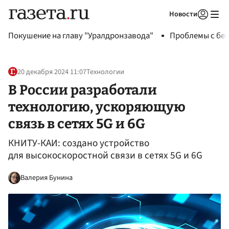
Новости
Авторизоваться
Покушение на главу "Уралдронзавода"
Проблемы с бен
20 декабря 2024 11:07
Технологии
В России разработали
технологию, ускоряющую
связь в сетях 5G и 6G
КНИТУ-КАИ: создано устройство
для высокоскоростной связи в сетях 5G и 6G
Валерия Бунина