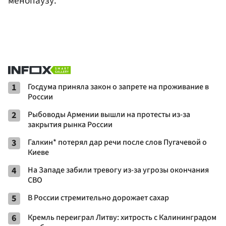
менопаузу.
1
Госдума приняла закон о запрете на проживание в
России
2
Рыбоводы Армении вышли на протесты из-за
закрытия рынка России
3
Галкин* потерял дар речи после слов Пугачевой о
Киеве
4
На Западе забили тревогу из-за угрозы окончания
СВО
5
В России стремительно дорожает сахар
6
Кремль переиграл Литву: хитрость с Калининградом