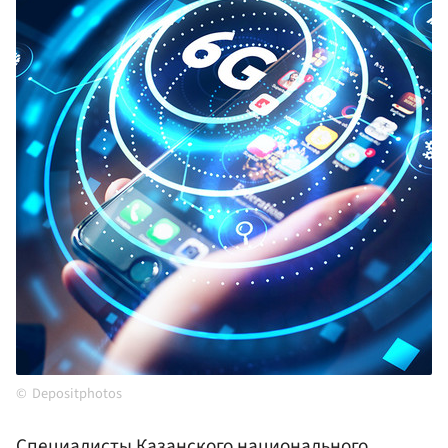
Depositphotos
Специалисты Казанского национального