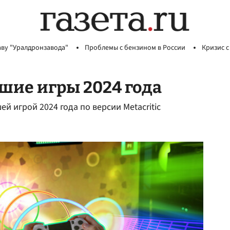
аву "Уралдронзавода"
Проблемы с бензином в России
Кризис с
шие игры 2024 года
шей игрой 2024 года по версии Metacritic