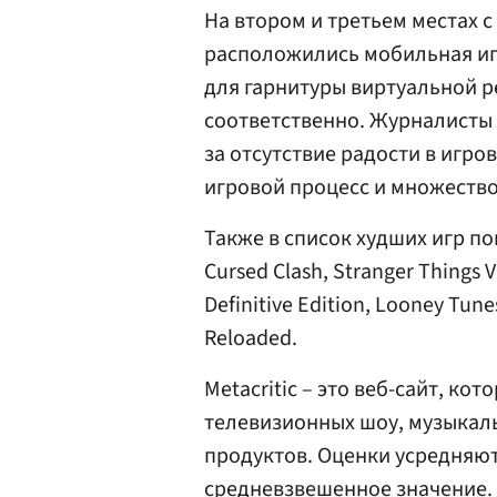
На втором и третьем местах 
расположились мобильная игра
для гарнитуры виртуальной ре
соответственно. Журналисты к
за отсутствие радости в игро
игровой процесс и множество
Также в список худших игр поп
Cursed Clash, Stranger Things VR
Definitive Edition, Looney Tune
Reloaded.
Metacritic – это веб-сайт, к
телевизионных шоу, музыкаль
продуктов. Оценки усредняют
средневзвешенное значение. Me