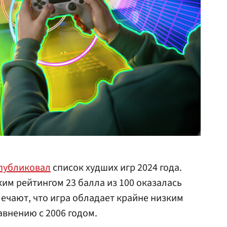
публиковал
список худших игр 2024 года.
ким рейтингом 23 балла из 100 оказалась
тмечают, что игра обладает крайне низким
авнению с 2006 годом.