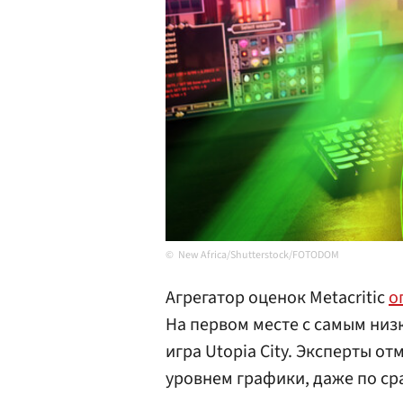
New Africa/Shutterstock/FOTODOM
Агрегатор оценок Metacritic
о
На первом месте с самым низ
игра Utopia City. Эксперты о
уровнем графики, даже по ср