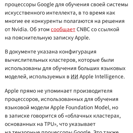
процессоры Google для обучения своей системы
искусственного интеллекта, в то время как
многие ее конкуренты полагаются на решения
от Nvidia. Об этом
сообщает
CNBC со ссылкой
на пояснительную записку Apple.
В документе указана конфигурация
вычислительных кластеров, которые были
использованы для обучения больших языковых
моделей, используемых в
ИИ
Apple Intelligence.
Apple прямо не упоминает производителя
процессоров, использованных для обучения
языковой модели Apple Foundation Model, но
в записке говорится об «облачных кластерах,
основанных на TPU», что указывает
на тензорные процессоры Google. Это также