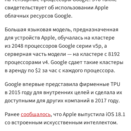
свидетельствует об использовании Apple
облачных ресурсов Google.
Большая языковая модель, предназначенная
для устройств Apple, обучалась на кластере
из 2048 процессоров Google серии v5p, а
серверная часть модели — на кластере с 8192
процессорами v4. Google сдает такие кластеры
в аренду по $2 за час с каждого процессора.
Google впервые представила фирменные TPU
в 2015 году для внутренних целей и сделала их
доступными для других компаний в 2017 году.
Ранее
сообщалось
, что Apple выпустила iOS 18.1
со встроенным искусственным интеллектом.