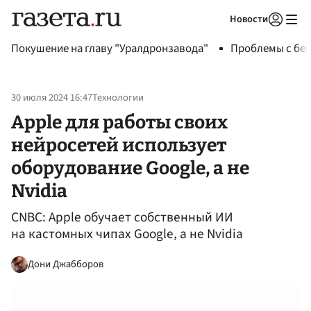
Новости
Авторизоваться
Покушение на главу "Уралдронзавода"
Проблемы с бен
30 июля 2024 16:47
Технологии
Apple для работы своих
нейросетей использует
оборудование Google, а не
Nvidia
CNBC: Apple обучает собственный ИИ
на кастомных чипах Google, а не Nvidia
Дони Джабборов