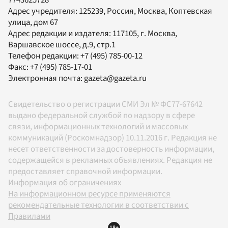
7743625728
Адрес учредителя: 125239, Россия, Москва, Коптевская
улица, дом 67
Адрес редакции и издателя:
117105
, г.
Москва
,
Варшавское шоссе, д.9, стр.1
Телефон редакции:
+7 (495) 785-00-12
Факс:
+7 (495) 785-17-01
Электронная почта:
gazeta@gazeta.ru
Свидетельство о регистрации СМИ Эл № ФС77-67642
выдано федеральной службой по надзору в сфере
связи, информационных технологий и массовых
коммуникаций (Роскомнадзор) 10.11.2016 г. Редакция не
несет ответственности за достоверность информации,
содержащейся в рекламных объявлениях. Редакция не
предоставляет справочной информации.
Информация об ограничениях
На информационном ресурсе применяются
рекомендательные технологии в соответствии с
Правилами
18+