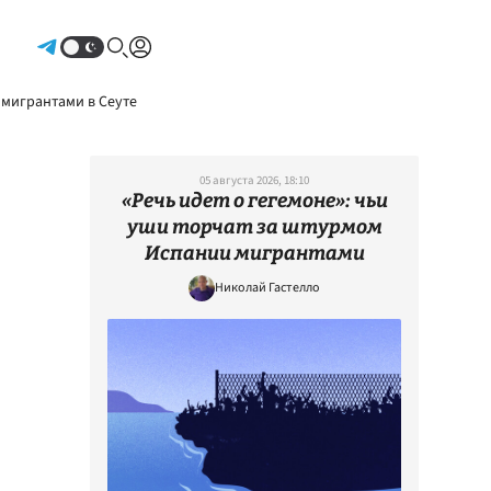
Авторизоваться
 мигрантами в Сеуте
05 августа 2026, 18:10
«Речь идет о гегемоне»: чьи
уши торчат за штурмом
Испании мигрантами
Николай Гастелло