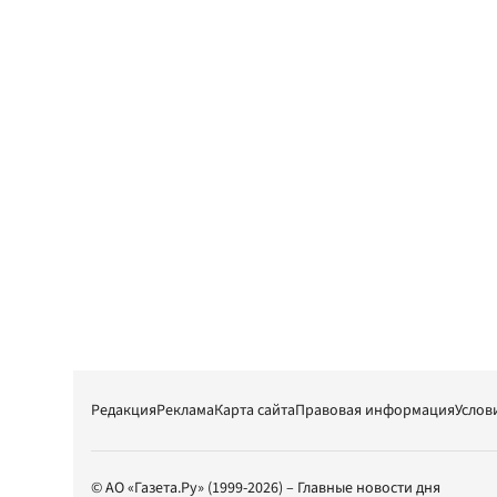
Редакция
Реклама
Карта сайта
Правовая информация
Услов
© АО «Газета.Ру» (1999-2026) – Главные новости дня