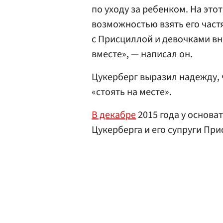
по уходу за ребенком. На это
возможностью взять его частя
с Присциллой и девочками вн
вместе», — написал он.
Цукерберг выразил надежду, ч
«стоять на месте».
В декабре
2015 года у основа
Цукерберга и его супруги Пр