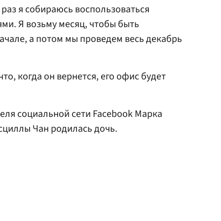
т раз я собираюсь воспользоваться
ми. Я возьму месяц, чтобы быть
ачале, а потом мы проведем весь декабрь
то, когда он вернется, его офис будет
теля социальной сети Facebook Марка
исциллы Чан родилась дочь.