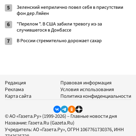
5
Зеленский неприлично повел cебя в присутствии
фон дер Ляйен
6
"Перелом ". В США забили тревогу из-за
случившегося в Донбассе
7
В России стремительно дорожает сахар
Редакция
Правовая информация
Реклама
Условия использования
Карта сайта
Политика конфиденциальности
© АО «Газета.Ру» (1999-2026) – Главные новости дня
Название:
Газета.Ru
(Gazeta.Ru)
Учредитель:
АО «Газета.Ру»
, ОГРН 1067761730376, ИНН