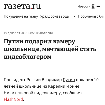
Новости
Авторизоваться
Покушение на главу "Уралдронзавода"
Проблемы с бен
19 декабря 2015 14:55
Технологии
Путин подарил камеру
школьнице, мечтающей стать
видеоблогером
Президент России Владимир
Путин
подарил 10-
летней школьнице из Карелии Ирине
Никитенковой видеокамеру, сообщает
FlashNord
.