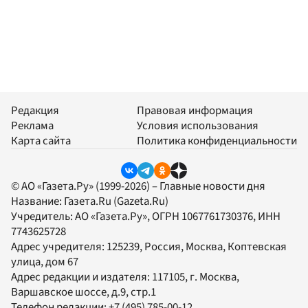
Редакция
Правовая информация
Реклама
Условия использования
Карта сайта
Политика конфиденциальности
© АО «Газета.Ру» (1999-2026) – Главные новости дня
Название:
Газета.Ru
(Gazeta.Ru)
Учредитель:
АО «Газета.Ру»
, ОГРН 1067761730376, ИНН
7743625728
Адрес учредителя: 125239, Россия, Москва, Коптевская
улица, дом 67
Адрес редакции и издателя:
117105
, г.
Москва
,
Варшавское шоссе, д.9, стр.1
Телефон редакции:
+7 (495) 785-00-12