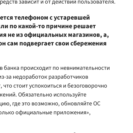
редств зависит и от действий пользователя.
уется телефоном с устаревшей
ли по какой-то причине решает
я не из официальных магазинов, а,
он сам подвергает свои сбережения
в банка происходит по невнимательности
 из-за недоработок разработчиков
, что стоит успокоиться и безоговорочно
жений. Обязательно используйте
ию, где это возможно, обновляйте ОС
только официальные приложения»,