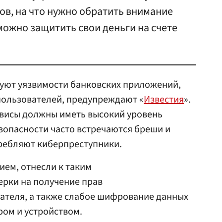
ов, на что нужно обратить внимание
 можно защитить свои деньги на счете
уют уязвимости банковских приложений,
пользователей, предупреждают «
Известия
».
ервисы должны иметь высокий уровень
зопасности часто встречаются бреши и
ребляют киберпреступники.
ем, отнесли к таким
ерки на получение прав
ателя, а также слабое шифрование данных
ром и устройством.