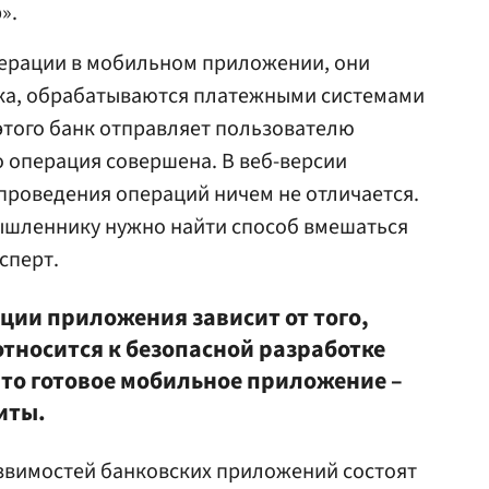
».
перации в мобильном приложении, они
ка, обрабатываются платежными системами
этого банк отправляет пользователю
 операция совершена. В веб-версии
проведения операций ничем не отличается.
мышленнику нужно найти способ вмешаться
сперт.
ии приложения зависит от того,
относится к безопасной разработке
что готовое мобильное приложение –
иты.
язвимостей банковских приложений состоят