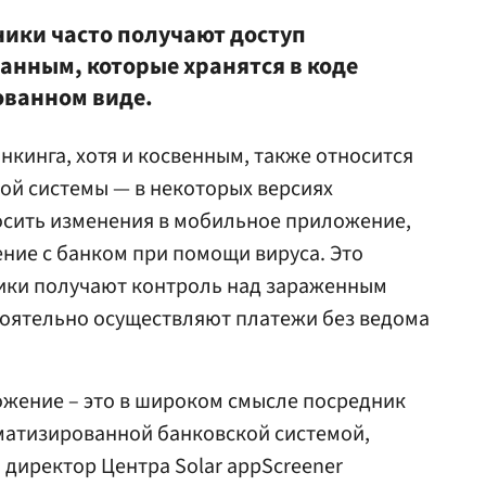
ики часто получают доступ
нным, которые хранятся в коде
ванном виде.
нкинга, хотя и косвенным, также относится
й системы — в некоторых версиях
осить изменения в мобильное приложение,
ение с банком при помощи вируса. Это
ники получают контроль над зараженным
тоятельно осуществляют платежи без ведома
жение – это в широком смысле посредник
матизированной банковской системой,
 директор Центра Solar appScreener