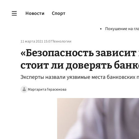
Новости
Спорт
Покушение на гл
11 марта 2021 15:07
Технологии
«Безопасность зависит 
стоит ли доверять ба
Эксперты назвали уязвимые места банковских
Маргарита Герасюкова