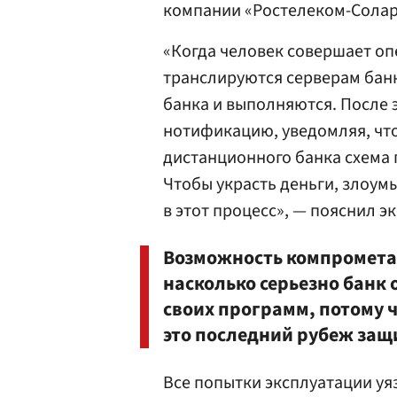
компании «Ростелеком-Солар
«Когда человек совершает о
транслируются серверам бан
банка и выполняются. После 
нотификацию, уведомляя, что
дистанционного банка схема 
Чтобы украсть деньги, злоу
в этот процесс», — пояснил эк
Возможность компрометац
насколько серьезно банк 
своих программ, потому 
это последний рубеж защ
Все попытки эксплуатации у