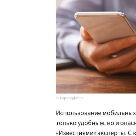
Depositphotos
Использование мобильных
только удобным, но и опа
«Известиями» эксперты. С 