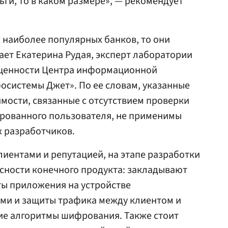
ьги, то в каком размере», — рекомендует
 наиболее популярных банков, то они
ет Екатерина Рудая, эксперт лаборатории
ищенности Центра информационной
осистемы Джет». По ее словам, указанные
мости, связанные с отсутствием проверки
ированного пользователя, не применимы
х разработчиков.
иентами и репутацией, на этапе разработки
сности конечного продукта: закладывают
ы приложения на устройстве
ми и защиты трафика между клиентом и
ие алгоритмы шифрования. Также стоит