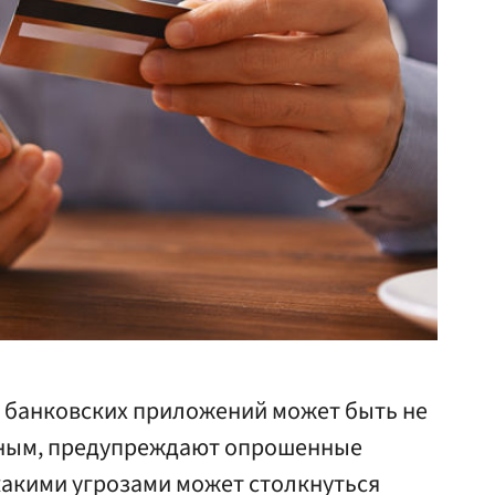
 банковских приложений может быть не
сным, предупреждают опрошенные
какими угрозами может столкнуться