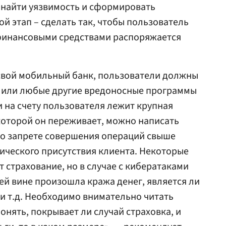
– найти уязвимость и сформировать
й этап – сделать так, чтобы пользователь
 финансовыми средствами распоряжается
 свой мобильный банк, пользователи должны
ы или любые другие вредоносные программы
и на счету пользователя лежит крупная
 которой он переживает, можно написать
 о запрете совершения операций свыше
ического присутствия клиента. Некоторые
 страхование, но в случае с кибератаками
ей вине произошла кража денег, является ли
и т.д. Необходимо внимательно читать
онять, покрывает ли случай страховка, и