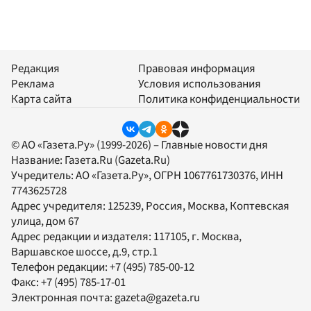
Редакция
Правовая информация
Реклама
Условия использования
Карта сайта
Политика конфиденциальности
© АО «Газета.Ру» (1999-2026) – Главные новости дня
Название:
Газета.Ru
(Gazeta.Ru)
Учредитель:
АО «Газета.Ру»
, ОГРН 1067761730376, ИНН
7743625728
Адрес учредителя: 125239, Россия, Москва, Коптевская
улица, дом 67
Адрес редакции и издателя:
117105
, г.
Москва
,
Варшавское шоссе, д.9, стр.1
Телефон редакции:
+7 (495) 785-00-12
Факс:
+7 (495) 785-17-01
Электронная почта:
gazeta@gazeta.ru