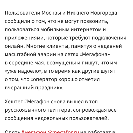
Пользователи Москвы и Нижнего Новгорода
сообщили о том, что не могут позвонить,
пользоваться мобильным интернетом и
приложениями, которые требуют подключения
онлайн. Многие клиенты, памятуя о недавней
масштабной аварии на сетях «Мегафона»
в середине мая, возмущены и пишут, что им
«уже надоело», в то время как другие шутят
о том, что «оператор хорошо отметил
вчерашний праздник».
Хештег #Мегафон снова вышел в топ
русскоязычного твиттера, сопровождая все
сообщения недовольных пользователей.
Опять
#мегафон
@megafonru
не работает в