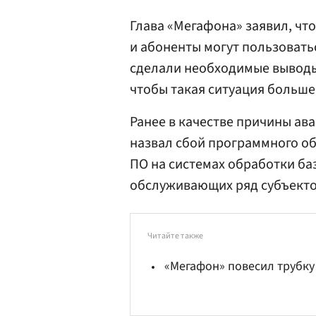
Глава «Мегафона» заявил, чт
и абоненты могут пользовать
сделали необходимые выводы
чтобы такая ситуация больше
Ранее в качестве причины ав
назвал сбой программного о
ПО на системах обработки ба
обслуживающих ряд субъекто
Читайте также
«Мегафон» повесил трубку