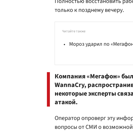
Полностью восстановить рабо
только к позднему вечеру.
Читайте также
Мороз ударил по «Мегафо
Компания «Мегафон» была 
WannaCry, распространив
некоторые эксперты связ
атакой.
Оператор опроверг эту инфор
вопросы от СМИ о возможной 