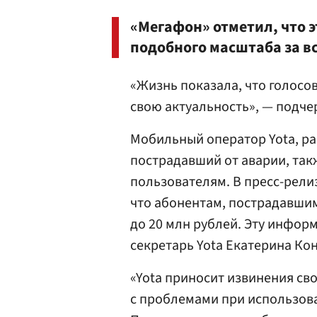
«Мегафон» отметил, что 
подобного масштаба за в
«Жизнь показала, что голосо
свою актуальность», — подче
Мобильный оператор Yota, ра
пострадавший от аварии, та
пользователям. В пресс-релиз
что абонентам, пострадавшим 
до 20 млн рублей. Эту инфор
секретарь Yota Екатерина Ко
«Yota приносит извинения св
с проблемами при использова