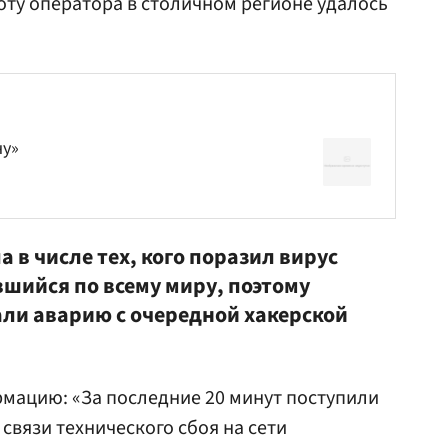
ту оператора в столичном регионе удалось
ну»
в числе тех, кого поразил вирус
шийся по всему миру, поэтому
али аварию с очередной хакерской
мацию: «За последние 20 минут поступили
связи технического сбоя на сети