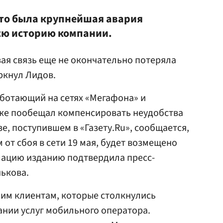
это была крупнейшая авария
сю историю компании.
вая связь еще не окончательно потеряла
ркнул Лидов.
ботающий на сетях «Мегафона» и
кже пообещал компенсировать неудобства
е, поступившем в «Газету.Ru», сообщается,
от сбоя в сети 19 мая, будет возмещено
мацию изданию подтвердила пресс-
нькова.
оим клиентам, которые столкнулись
нии услуг мобильного оператора.