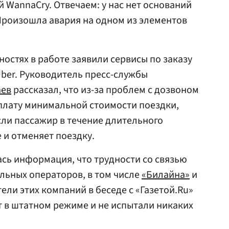
 WannaCry. Отвечаем: у нас нет оснований
 Произошла авария на одном из элементов
ностях в работе заявили сервисы по заказу
 Uber. Руководитель пресс-службы
аев
рассказал, что из-за проблем с дозвоном
плату минимальной стоимости поездки,
сли пассажир в течение длительного
 и отменяет поездку.
ась информация, что трудности со связью
льных операторов, в том числе
«Билайна»
и
тели этих компаний в беседе с «Газетой.Ru»
ют в штатном режиме и не испытали никаких