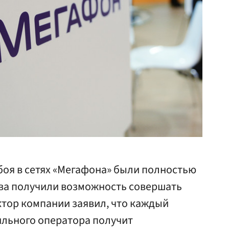
боя в сетях «Мегафона» были полностью
ова получили возможность совершать
ктор компании заявил, что каждый
льного оператора получит