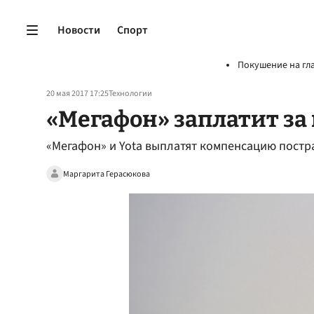
Новости
Спорт
Покушение на гл
20 мая 2017 17:25
Технологии
«Мегафон» заплатит за
«Мегафон» и Yota выплатят компенсацию постр
Маргарита Герасюкова