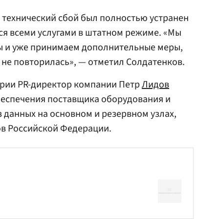
о технический сбой был полностью устранен
ся всеми услугами в штатном режиме. «Мы
 и уже принимаем дополнительные меры,
 не повторилась», — отметил Солдатенков.
арии PR-директор компании Петр
Лидов
беспечения поставщика оборудования и
з данных на основном и резервном узлах,
в Российской Федерации.