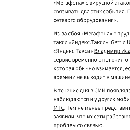
«Мегафона» с вирусной атакой
связывать два этих события.
сетевого оборудования».
Из-за сбоя «Мегафона» о труд
такси «Яндекс.Такси», Gett и
«Яндекс.Такси»
Владимир Ис
сервис временно отключил о
которая обычно взимается, е
времени не выходит к машине
В течение дня в СМИ появлял
наблюдаются и у других моби
МТС
. Тем не менее представи
заявили, что их сети работа
проблем со связью.