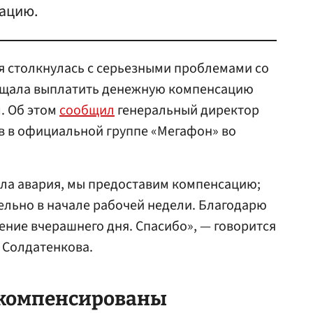
ацию.
ая столкнулась с серьезными проблемами со
бещала выплатить денежную компенсацию
. Об этом
сообщил
генеральный директор
в в официальной группе «Мегафон» во
ула авария, мы предоставим компенсацию;
ельно в начале рабочей недели. Благодарю
ение вчерашнего дня. Спасибо», — говорится
 Солдатенкова.
 компенсированы