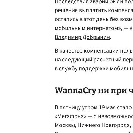
Последствия аварии были по
решение выплатить компенса
остались в этот день без во
мобильным интернетом», — к
Владимир Добрынин
.
В качестве компенсации поль
на следующий расчетный пер
в службу поддержки мобильн
WannaCry ни при 
В пятницу утром 19 мая стало
«Мегафона» — о невозможнос
Москвы, Нижнего Новгорода, 