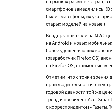
на рынках развитых стран, в
смартфонов замедлились. (В 
были смартфоны, их уже прио
старых моделей на новые.)
Вендоры показали на MWC ц
на Android и новых мобильны
более удешевляющих конечную
(разработчик Firefox OS) ан
на Firefox OS, стоимостью все
Отметим, что с точки зрения
производительности эти уст
годовой давности той же цен
тренд и президент Acer Smart
с корреспондентом «Газеты.Ru