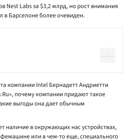
 Nest Labs за $3,2 млрд, но рост внимания
был в Барселоне более очевиден.
а компании Intel Бернадетт Андриетти
ы.Ru», почему компании придают такое
какие выгоды она дает обычным
т наличие в окружающих нас устройствах,
офемашине или в чем-то еще, специального