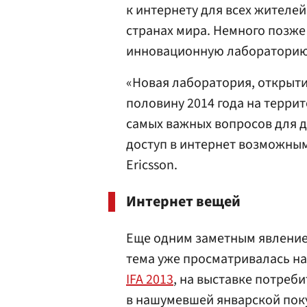
к интернету для всех жителей
странах мира. Немного позже
инновационную лабораторию 
«Новая лаборатория, открыт
половину 2014 года на терри
самых важных вопросов для д
доступ в интернет возможным
Ericsson.
Интернет вещей
Еще одним заметным явлени
тема уже просматривалась н
IFA 2013
, на выставке потреб
в нашумевшей январской поку