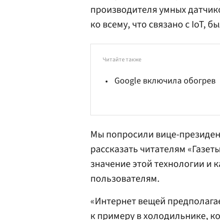
производителя умных датчиков
ко всему, что связано с IoT, 
Читайте также
Google включила обогрев
Мы попросили вице-президент
рассказать читателям «Газет
значение этой технологии и 
пользователям.
«Интернет вещей предполагае
к примеру в холодильнике, к