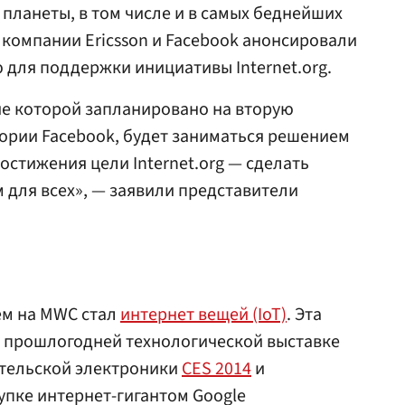
 планеты, в том числе и в самых беднейших
 компании Ericsson и Facebook анонсировали
для поддержки инициативы Internet.org.
ие которой запланировано на вторую
тории Facebook, будет заниматься решением
остижения цели Internet.org — сделать
 для всех», — заявили представители
ем на MWC стал
интернет вещей (IoT)
. Эта
а прошлогодней технологической выставке
ительской электроники
CES 2014
и
пке интернет-гигантом Googlе