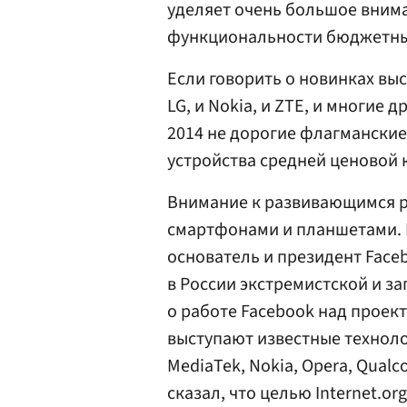
уделяет очень большое вним
функциональности бюджетны
Если говорить о новинках выст
LG, и Nokia, и ZTE, и многие
2014 не дорогие флагмански
устройства средней ценовой 
Внимание к развивающимся р
смартфонами и планшетами. 
основатель и президент Face
в России экстремистской и з
о работе Facebook над проекто
выступают известные техноло
MediaTek, Nokia, Opera, Qual
cказал, что целью Internet.o