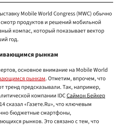
ставку Mobile World Congress (MWC) обычно
к смотр продуктов и решений мобильной
азный компас, который показывает вектор
ий год.
вивающимся рынкам
ертов, основное внимание на Mobile World
вающимся рынкам
. Отметим, впрочем, что
от тренд предсказывали. Так, например,
литической компании IDC
Саймон Бейкер
4 сказал «Газете.Ru», что ключевым
енно бюджетные смартфоны,
ющихся рынков. Это связано с тем, что