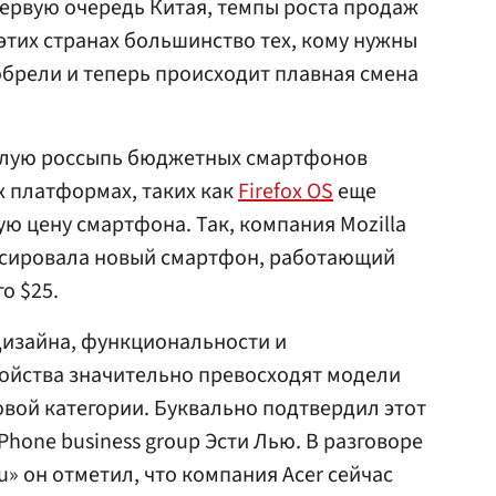
 первую очередь Китая, темпы роста продаж
этих странах большинство тех, кому нужны
брели и теперь происходит плавная смена
елую россыпь бюджетных смартфонов
х платформах, таких как
Firefox OS
еще
 цену смартфона. Так, компания Mozilla
онсировала новый смартфон, работающий
го $25.
 дизайна, функциональности и
ройства значительно превосходят модели
овой категории. Буквально подтвердил этот
Phone business group Эсти Лью. В разговоре
» он отметил, что компания Acer сейчас