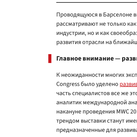
Проводящуюся в Барселоне вы
рассматривают не только ка
индустрии, но и как своеобр
развития отрасли на ближайш
Главное внимание — раз
К неожиданности многих эксп
Congress было уделено
разви
часть специалистов все же эт
аналитик международной ана
накануне проведения MWC 201
трендом выставки станут им
предназначенные для развива