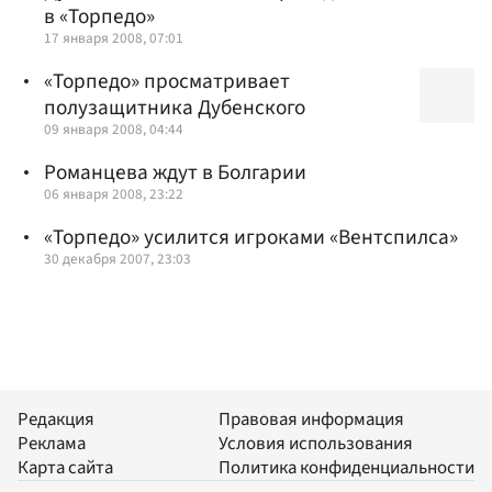
в «Торпедо»
17 января 2008, 07:01
«Торпедо» просматривает
полузащитника Дубенского
09 января 2008, 04:44
Романцева ждут в Болгарии
06 января 2008, 23:22
«Торпедо» усилится игроками «Вентспилса»
30 декабря 2007, 23:03
Редакция
Правовая информация
Реклама
Условия использования
Карта сайта
Политика конфиденциальности