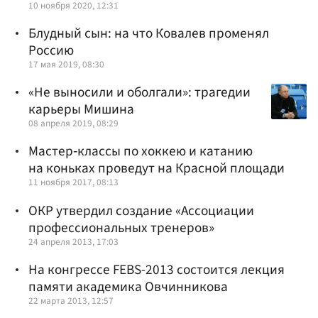
10 ноября 2020, 12:31
Блудный сын: на что Ковалев променял
Россию
17 мая 2019, 08:30
«Не выносили и оболгали»: трагедии
карьеры Мишина
08 апреля 2019, 08:29
Мастер‑классы по хоккею и катанию
на коньках проведут на Красной площади
11 ноября 2017, 08:13
ОКР утвердил создание «Ассоциации
профессиональных тренеров»
24 апреля 2013, 17:03
На конгрессе FEBS-2013 состоится лекция
памяти академика Овчинникова
22 марта 2013, 12:57