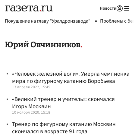
Новости
Авторизоваться
Покушение на главу "Уралдронзавода"
Проблемы с бен
Юрий Овчинников
«Человек железной воли». Умерла чемпионка
мира по фигурному катанию Воробьева
13 апреля 2022, 15:45
«Великий тренер и учитель»: скончался
Игорь Москвин
10 ноября 2020, 15:18
Тренер по фигурному катанию Москвин
скончался в возрасте 91 года