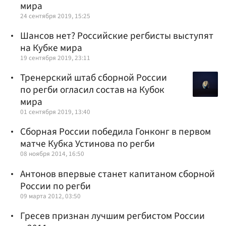
мира
24 сентября 2019, 15:25
Шансов нет? Российские регбисты выступят
на Кубке мира
19 сентября 2019, 23:11
Тренерский штаб сборной России
по регби огласил состав на Кубок
мира
01 сентября 2019, 13:40
Сборная России победила Гонконг в первом
матче Кубка Устинова по регби
08 ноября 2014, 16:50
Антонов впервые станет капитаном сборной
России по регби
09 марта 2012, 03:50
Гресев признан лучшим регбистом России