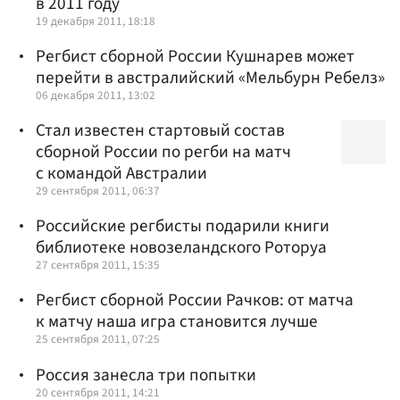
в 2011 году
19 декабря 2011, 18:18
Регбист сборной России Кушнарев может
перейти в австралийский «Мельбурн Ребелз»
06 декабря 2011, 13:02
Стал известен стартовый состав
сборной России по регби на матч
с командой Австралии
29 сентября 2011, 06:37
Российские регбисты подарили книги
библиотеке новозеландского Роторуа
27 сентября 2011, 15:35
Регбист сборной России Рачков: от матча
к матчу наша игра становится лучше
25 сентября 2011, 07:25
Россия занесла три попытки
20 сентября 2011, 14:21