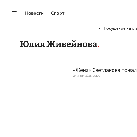
Новости
Спорт
Покушение на гл
Юлия Живейнова
«Жена» Светлакова пожал
24 июля 2025, 19:30