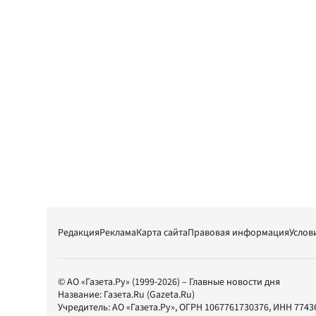
Редакция
Реклама
Карта сайта
Правовая информация
Услов
© АО «Газета.Ру» (1999-2026) – Главные новости дня
Название:
Газета.Ru
(Gazeta.Ru)
Учредитель:
АО «Газета.Ру»
, ОГРН 1067761730376, ИНН 7743