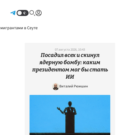
Авторизоваться
 мигрантами в Сеуте
07 августа 2026, 10:43
Посадил всех и скинул
ядерную бомбу: каким
президентом мог бы стать
ИИ
Виталий Рюмшин