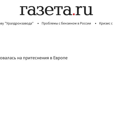
аву "Уралдронзавода"
Проблемы с бензином в России
Кризис с
овалась на притеснения в Европе