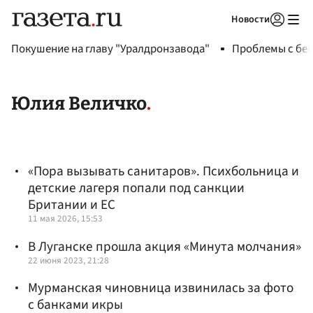
Новости
Авторизоваться
Покушение на главу "Уралдронзавода"
Проблемы с бен
Юлия Величко
«Пора вызывать санитаров». Психбольница и
детские лагеря попали под санкции
Британии и ЕС
11 мая 2026, 15:53
В Луганске прошла акция «Минута молчания»
22 июня 2023, 21:28
Мурманская чиновница извинилась за фото
с банками икры