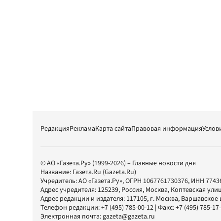
Редакция
Реклама
Карта сайта
Правовая информация
Услов
© АО «Газета.Ру» (1999-2026) – Главные новости дня
Название:
Газета.Ru
(Gazeta.Ru)
Учредитель:
АО «Газета.Ру»
, ОГРН 1067761730376, ИНН 7743
Адрес учредителя: 125239, Россия, Москва, Коптевская улиц
Адрес редакции и издателя:
117105
, г.
Москва
,
Варшавское шо
Телефон редакции:
+7 (495) 785-00-12
| Факс:
+7 (495) 785-17
Электронная почта:
gazeta@gazeta.ru