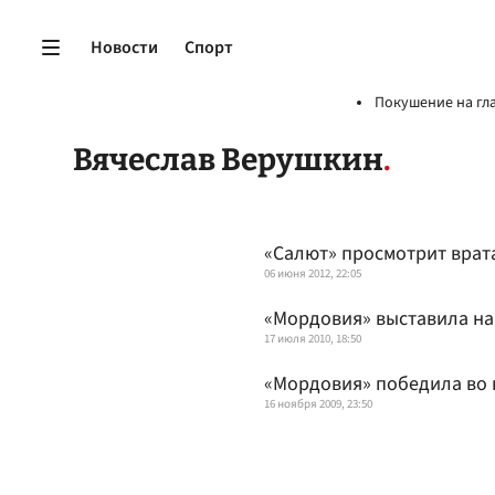
Новости
Спорт
Покушение на гл
Вячеслав Верушкин
«Салют» просмотрит врат
06 июня 2012, 22:05
«Мордовия» выставила на
17 июля 2010, 18:50
«Мордовия» победила во 
16 ноября 2009, 23:50