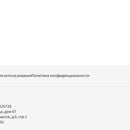
ия использования
Политика конфиденциальности
625728
а, дом 67
ссе, д.9, стр.1
-01