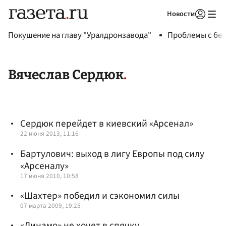
Новости
Авторизоваться
Покушение на главу "Уралдронзавода"
Проблемы с бен
Вячеслав Сердюк
Сердюк перейдет в киевский «Арсенал»
22 июня 2013, 11:16
Бартулович: выход в лигу Европы под силу
«Арсеналу»
17 июня 2010, 10:58
«Шахтер» победил и сэкономил силы
07 марта 2009, 19:25
«Динамо» не хочет в спячку