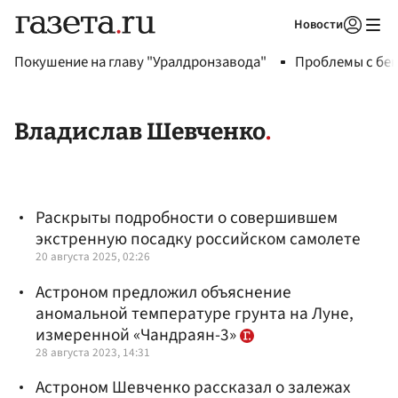
Новости
Авторизоваться
Покушение на главу "Уралдронзавода"
Проблемы с бен
Владислав Шевченко
Раскрыты подробности о совершившем
экстренную посадку российском самолете
20 августа 2025, 02:26
Астроном предложил объяснение
аномальной температуре грунта на Луне,
измеренной «Чандраян-3»
28 августа 2023, 14:31
Астроном Шевченко рассказал о залежах