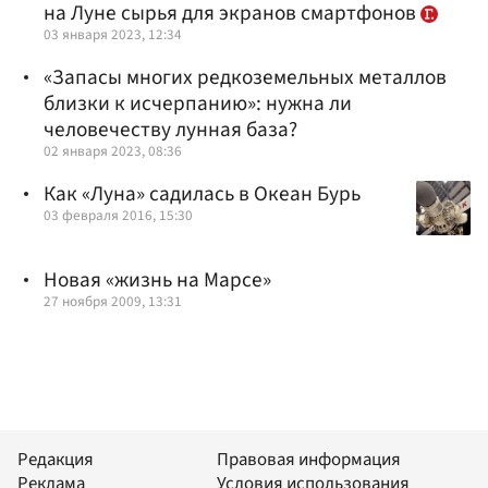
на Луне сырья для экранов смартфонов
03 января 2023, 12:34
«Запасы многих редкоземельных металлов
близки к исчерпанию»: нужна ли
человечеству лунная база?
02 января 2023, 08:36
Как «Луна» садилась в Океан Бурь
03 февраля 2016, 15:30
Новая «жизнь на Марсе»
27 ноября 2009, 13:31
Редакция
Правовая информация
Реклама
Условия использования