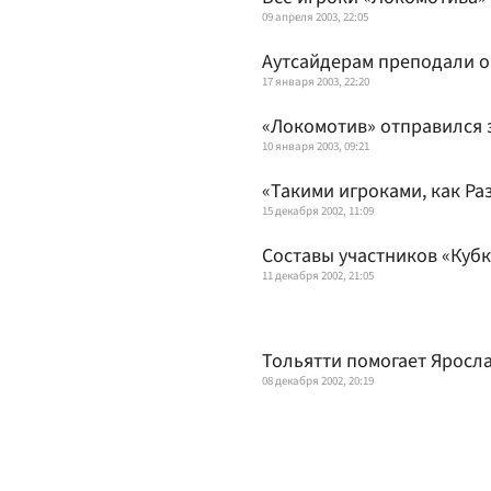
09 апреля 2003, 22:05
Аутсайдерам преподали о
17 января 2003, 22:20
«Локомотив» отправился 
10 января 2003, 09:21
«Такими игроками, как Ра
15 декабря 2002, 11:09
Составы участников «Кубк
11 декабря 2002, 21:05
Тольятти помогает Яросл
08 декабря 2002, 20:19