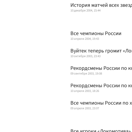
История матчей всех звез
10 декабря 2004, 15:44
Все чемпионы России
10 апреля 2004, 19:43
Вуйтек теперь громит «Л
10 октября 2003, 23:43
Рекордсмены России по к
09 сентября 2003, 19:08
Рекордсмены России по к
10 апреля 2003, 18:26
Все чемпионы России по 
09 апреля 2003, 23:07
Все игроки «Локомотива» 