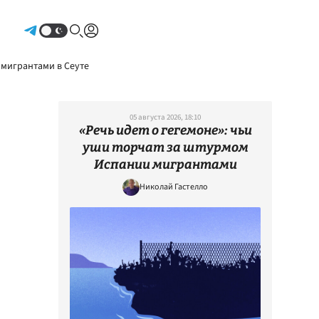
Авторизоваться
 мигрантами в Сеуте
05 августа 2026, 18:10
«Речь идет о гегемоне»: чьи
уши торчат за штурмом
Испании мигрантами
Николай Гастелло