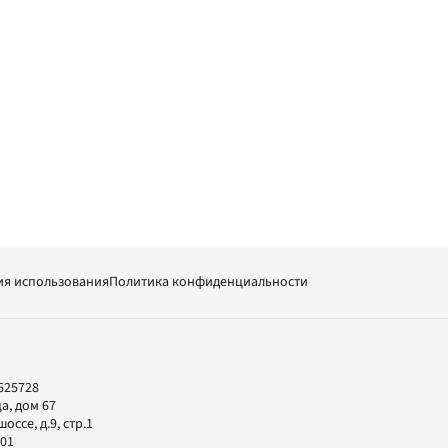
ия использования
Политика конфиденциальности
625728
а, дом 67
ссе, д.9, стр.1
-01