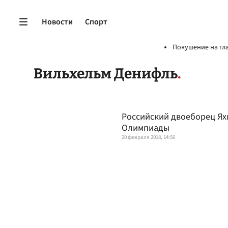
Новости
Спорт
Покушение на гл
Вильхельм Денифль
Российский двоеборец Ях
Олимпиады
20 февраля 2018, 14:56