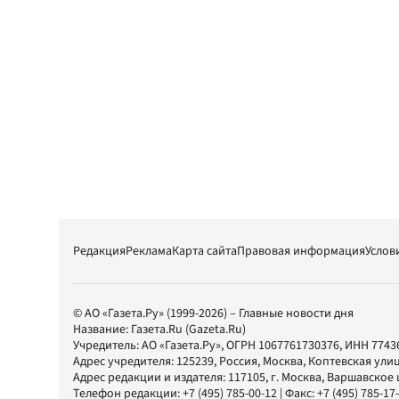
Редакция
Реклама
Карта сайта
Правовая информация
Услов
© АО «Газета.Ру» (1999-2026) – Главные новости дня
Название:
Газета.Ru
(Gazeta.Ru)
Учредитель:
АО «Газета.Ру»
, ОГРН 1067761730376, ИНН 7743
Адрес учредителя: 125239, Россия, Москва, Коптевская улиц
Адрес редакции и издателя:
117105
, г.
Москва
,
Варшавское шо
Телефон редакции:
+7 (495) 785-00-12
| Факс:
+7 (495) 785-17