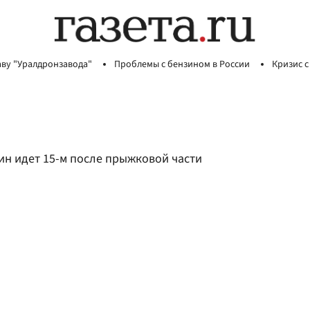
аву "Уралдронзавода"
Проблемы с бензином в России
Кризис с
ин идет 15-м после прыжковой части