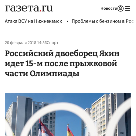
Новости
Авторизоваться
Атака ВСУ на Нижнекамск
Проблемы с бензином в Рос
20 февраля 2018 14:56
Спорт
Российский двоеборец Яхин
идет 15-м после прыжковой
части Олимпиады