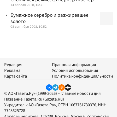
14 апреля 2010, 15:39
Бумажное серебро и разжиревшее
золото
08 сентября 2008, 10:52
Редакция
Правовая информация
Реклама
Условия использования
Карта сайта
Политика конфиденциальности
© АО «Газета.Ру» (1999-2026) – Главные новости дня
Название:
Газета.Ru
(Gazeta.Ru)
Учредитель:
АО «Газета.Ру»
, ОГРН 1067761730376, ИНН
7743625728
Адрес учредителя: 125239, Россия, Москва, Коптевская