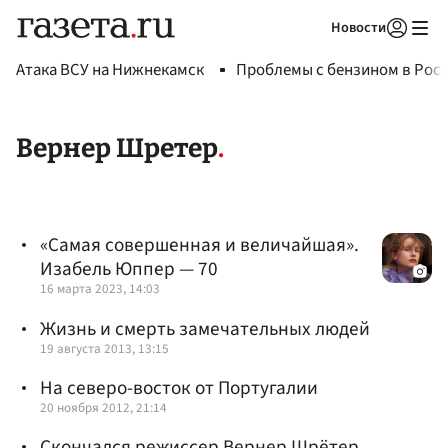
Новости
Авторизоваться
Атака ВСУ на Нижнекамск
Проблемы с бензином в Рос
Вернер Шретер
«Самая совершенная и величайшая».
Изабель Юппер — 70
16 марта 2023, 14:03
Жизнь и смерть замечательных людей
19 августа 2013, 13:15
На северо-восток от Португалии
20 ноября 2012, 21:14
Скончался режиссер Вернер Шрётер