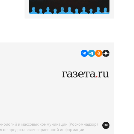
ехнологий и массовых коммуникаций (Роскомнадзор)
18+
ция не предоставляет справочной информации.