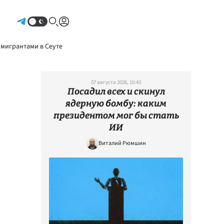
Авторизоваться
 мигрантами в Сеуте
07 августа 2026, 10:43
Посадил всех и скинул
ядерную бомбу: каким
президентом мог бы стать
ИИ
Виталий Рюмшин