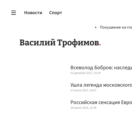
Новости
Спорт
Покушение на гл
Василий Трофимов
Всеволод Бобров: наслед
01 декабря 2017, 15:24
Ушла легенда московског
27 июля 2017, 18:07
Российская сенсация Евр
16 июня 2015, 15:58