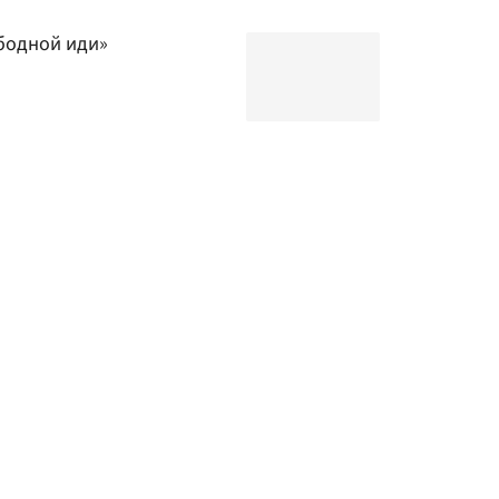
бодной иди»