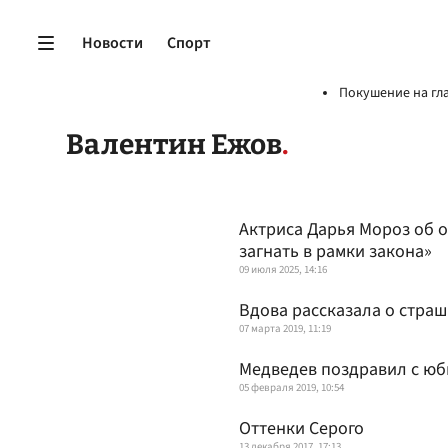
Новости
Спорт
Покушение на гл
Валентин Ежов
Актриса Дарья Мороз об 
загнать в рамки закона»
09 июля 2025, 14:16
Вдова рассказала о стра
07 марта 2019, 11:19
Медведев поздравил с юб
05 февраля 2019, 10:54
Оттенки Серого
13 декабря 2017, 17:13