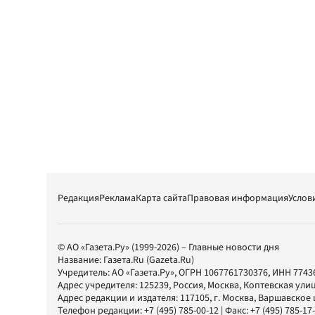
Редакция
Реклама
Карта сайта
Правовая информация
Услов
© АО «Газета.Ру» (1999-2026) – Главные новости дня
Название:
Газета.Ru
(Gazeta.Ru)
Учредитель:
АО «Газета.Ру»
, ОГРН 1067761730376, ИНН 7743
Адрес учредителя: 125239, Россия, Москва, Коптевская улиц
Адрес редакции и издателя:
117105
, г.
Москва
,
Варшавское шо
Телефон редакции:
+7 (495) 785-00-12
| Факс:
+7 (495) 785-17