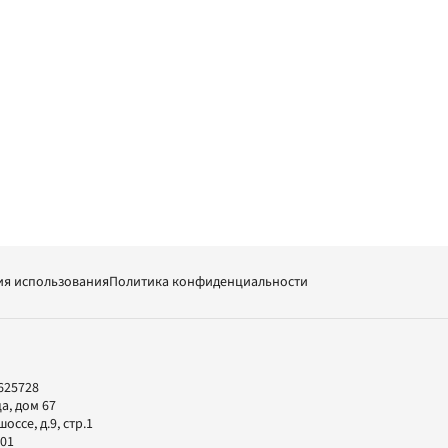
ия использования
Политика конфиденциальности
625728
а, дом 67
ссе, д.9, стр.1
-01