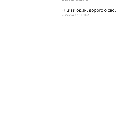
«Живи один, дорогою сво
24 февраля 2010, 10:54