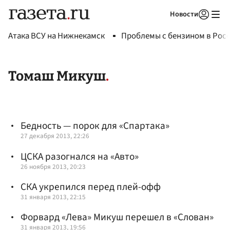
Новости
Авторизоваться
Атака ВСУ на Нижнекамск
Проблемы с бензином в Рос
Томаш Микуш
Бедность — порок для «Спартака»
27 декабря 2013, 22:26
ЦСКА разогнался на «Авто»
26 ноября 2013, 20:23
СКА укрепился перед плей-офф
31 января 2013, 22:15
Форвард «Лева» Микуш перешел в «Слован»
31 января 2013, 19:56