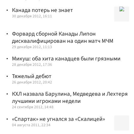
Канада потерь не знает
30 декабря 2012, 16:11
Форвард сборной Канады Липон
дисквалифицирован на один матч МЧМ
29 декабря 2012, 11:13
Микуш: оба хита канадцев были грязными
28 декабря 2012, 17:36
Тяжелый дебют
26 декабря 2012, 20:42
КХЛ назвала Барулина, Медведева и Лехтеря
лучшими игроками недели
24 сентября 2012, 14:48
«Спартак» не угнался за «Скалицей»
04 августа 2011, 22:34