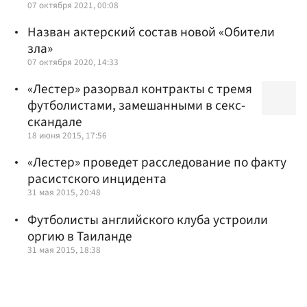
07 октября 2021, 00:08
Назван актерский состав новой «Обители
зла»
07 октября 2020, 14:33
«Лестер» разорвал контракты с тремя
футболистами, замешанными в секс-
скандале
18 июня 2015, 17:56
«Лестер» проведет расследование по факту
расистского инцидента
31 мая 2015, 20:48
Футболисты английского клуба устроили
оргию в Таиланде
31 мая 2015, 18:38