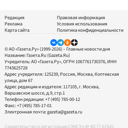
Редакция
Правовая информация
Реклама
Условия использования
Карта сайта
Политика конфиденциальности
© АО «Газета.Ру» (1999-2026) – Главные новости дня
Название:
Газета.Ru
(Gazeta.Ru)
Учредитель:
АО «Газета.Ру»
, ОГРН 1067761730376, ИНН
7743625728
Адрес учредителя: 125239, Россия, Москва, Коптевская
улица, дом 67
Адрес редакции и издателя:
117105
, г.
Москва
,
Варшавское шоссе, д.9, стр.1
Телефон редакции:
+7 (495) 785-00-12
Факс:
+7 (495) 785-17-01
Электронная почта:
gazeta@gazeta.ru
Свидетельство о регистрации СМИ Эл № ФС77-67642