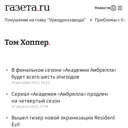
Новости
Авторизоваться
Покушение на главу "Уралдронзавода"
Проблемы с бен
Том Хоппер
В финальном сезоне «Академии Амбрелла»
будет всего шесть эпизодов
18 декабря 2022, 19:23
Сериал «Академия «Амбрелла» продлен
на четвертый сезон
25 августа 2022, 17:59
Вышел тизер новой экранизации Resident
Evil