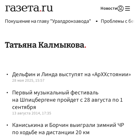
Новости
Авторизоваться
Покушение на главу "Уралдронзавода"
Проблемы с бен
Татьяна Калмыкова
Дельфин и Линда выступят на «АрХХстоянии»
28 мая 2025, 15:57
Первый музыкальный фестиваль
на Шпицбергене пройдет с 28 августа по 1
сентября
13 августа 2014, 17:35
Каниськина и Борчин выиграли зимний ЧР
по ходьбе на дистанции 20 км