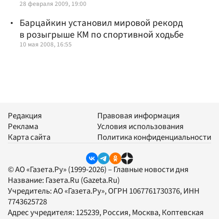
28 февраля 2009, 19:00
Барцайкин установил мировой рекорд
в розыгрыше КМ по спортивной ходьбе
10 мая 2008, 16:55
Редакция
Правовая информация
Реклама
Условия использования
Карта сайта
Политика конфиденциальности
© АО «Газета.Ру» (1999-2026) – Главные новости дня
Название:
Газета.Ru
(Gazeta.Ru)
Учредитель:
АО «Газета.Ру»
, ОГРН 1067761730376, ИНН
7743625728
Адрес учредителя: 125239, Россия, Москва, Коптевская