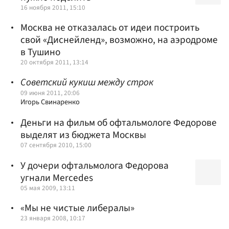
16 ноября 2011, 15:10
Москва не отказалась от идеи построить
свой «Диснейленд», возможно, на аэродроме
в Тушино
20 октября 2011, 13:14
Советский кукиш между строк
09 июня 2011, 20:06
Игорь Свинаренко
Деньги на фильм об офтальмологе Федорове
выделят из бюджета Москвы
07 сентября 2010, 15:00
У дочери офтальмолога Федорова
угнали Mercedes
05 мая 2009, 13:11
«Мы не чистые либералы»
23 января 2008, 10:17