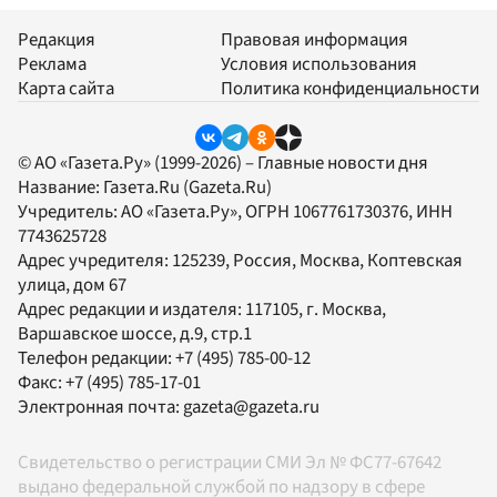
Редакция
Правовая информация
Реклама
Условия использования
Карта сайта
Политика конфиденциальности
© АО «Газета.Ру» (1999-2026) – Главные новости дня
Название:
Газета.Ru
(Gazeta.Ru)
Учредитель:
АО «Газета.Ру»
, ОГРН 1067761730376, ИНН
7743625728
Адрес учредителя: 125239, Россия, Москва, Коптевская
улица, дом 67
Адрес редакции и издателя:
117105
, г.
Москва
,
Варшавское шоссе, д.9, стр.1
Телефон редакции:
+7 (495) 785-00-12
Факс:
+7 (495) 785-17-01
Электронная почта:
gazeta@gazeta.ru
Свидетельство о регистрации СМИ Эл № ФС77-67642
выдано федеральной службой по надзору в сфере