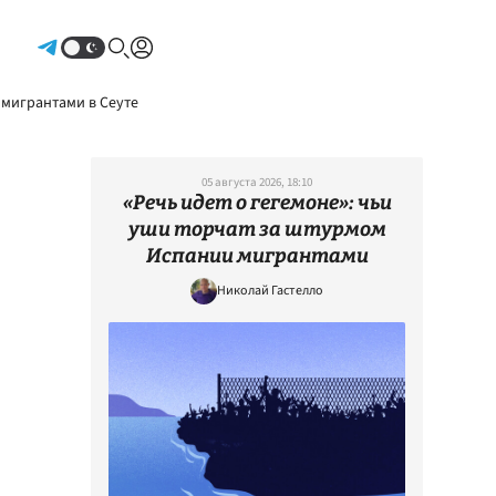
Авторизоваться
 мигрантами в Сеуте
05 августа 2026, 18:10
«Речь идет о гегемоне»: чьи
уши торчат за штурмом
Испании мигрантами
Николай Гастелло