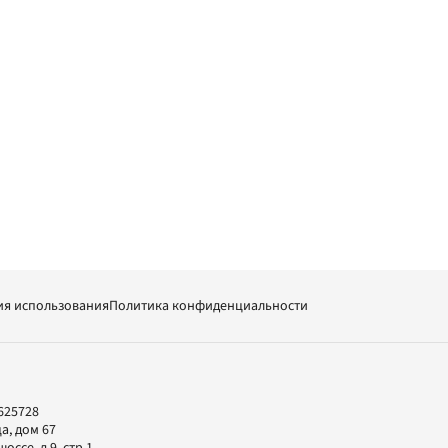
ия использования
Политика конфиденциальности
625728
а, дом 67
ссе, д.9, стр.1