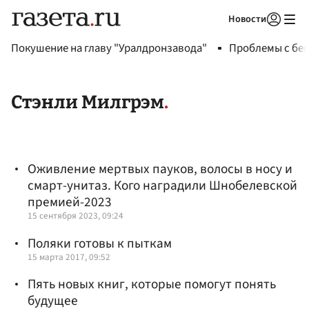
Новости
Авторизоваться
Покушение на главу "Уралдронзавода"
Проблемы с бен
Стэнли Милгрэм
Оживление мертвых пауков, волосы в носу и
смарт-унитаз. Кого наградили Шнобелевской
премией-2023
15 сентября 2023, 09:24
Поляки готовы к пыткам
15 марта 2017, 09:52
Пять новых книг, которые помогут понять
будущее